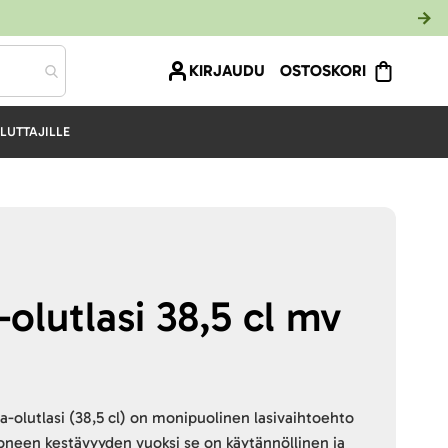
KIRJAUDU
OSTOSKORI
LUTTAJILLE
olutlasi 38,5 cl mv
olutlasi (38,5 cl) on monipuolinen lasivaihtoehto
koneen kestävyyden vuoksi se on käytännöllinen ja