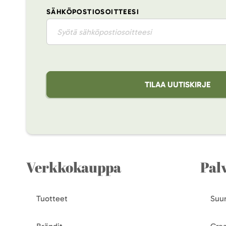
SÄHKÖPOSTIOSOITTEESI
TILAA UUTISKIRJE
Verkkokauppa
Pal
Tuotteet
Suun