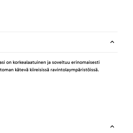
asi on korkealaatuinen ja soveltuu erinomaisesti
oman kätevä kiireisissä ravintolaympäristöissä.