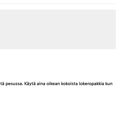
tä pesussa. Käytä aina oikean kokoista lokeropakkia kun