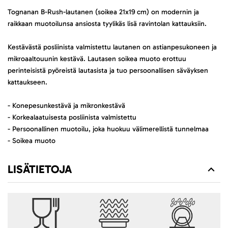
Tognanan B-Rush-lautanen (soikea 21x19 cm) on modernin ja
raikkaan muotoilunsa ansiosta tyylikäs lisä ravintolan kattauksiin.
Kestävästä posliinista valmistettu lautanen on astianpesukoneen ja
mikroaaltouunin kestävä. Lautasen soikea muoto erottuu
perinteisistä pyöreistä lautasista ja tuo persoonallisen säväyksen
kattaukseen.
- Konepesunkestävä ja mikronkestävä
- Korkealaatuisesta posliinista valmistettu
- Persoonallinen muotoilu, joka huokuu välimerellistä tunnelmaa
- Soikea muoto
LISÄTIETOJA