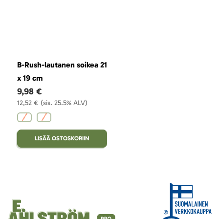
B-Rush-lautanen soikea 21
x 19 cm
9,98 €
12,52 €
(sis. 25.5% ALV)
LISÄÄ OSTOSKORIIN