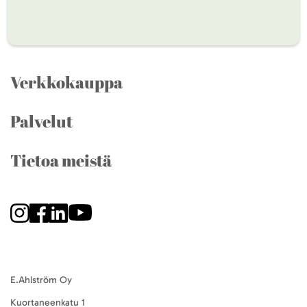
Verkkokauppa
Palvelut
Tietoa meistä
E.Ahlström Oy
Kuortaneenkatu 1