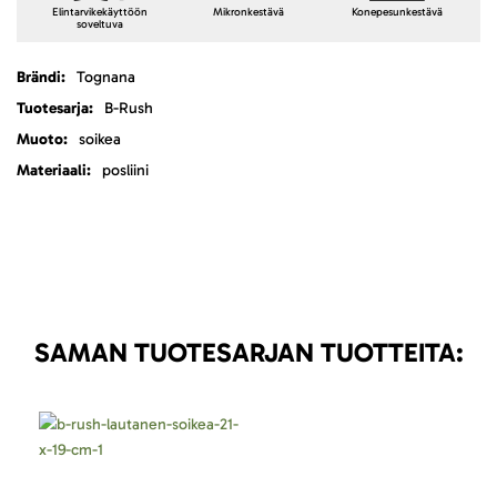
Elintarvikekäyttöön
Mikronkestävä
Konepesunkestävä
soveltuva
Lisätietoja
Tognana
B-Rush
soikea
posliini
SAMAN TUOTESARJAN TUOTTEITA: