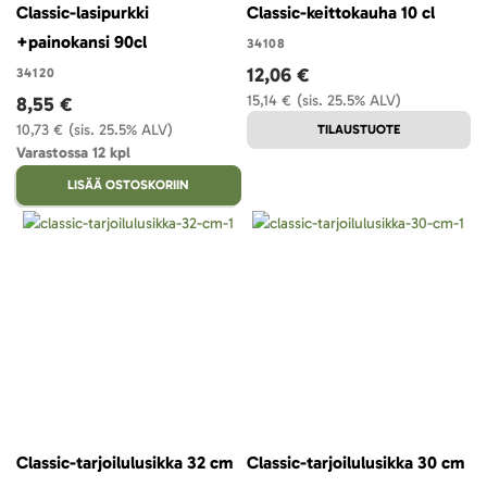
Classic-lasipurkki
Classic-keittokauha 10 cl
+painokansi 90cl
34108
12,06 €
34120
15,14 €
(sis. 25.5% ALV)
8,55 €
10,73 €
(sis. 25.5% ALV)
TILAUSTUOTE
Varastossa 12 kpl
LISÄÄ OSTOSKORIIN
Classic-tarjoilulusikka 32 cm
Classic-tarjoilulusikka 30 cm