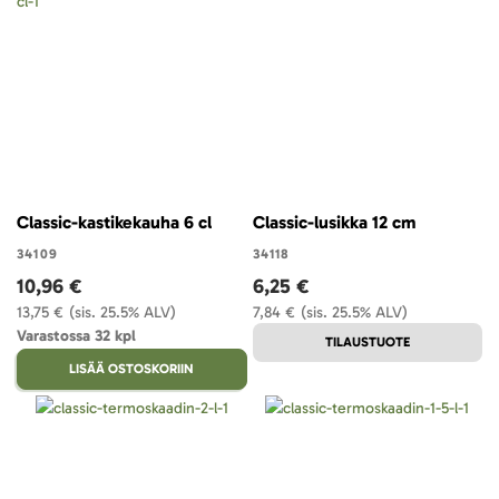
Classic-kastikekauha 6 cl
Classic-lusikka 12 cm
34109
34118
10,96 €
6,25 €
13,75 €
(sis. 25.5% ALV)
7,84 €
(sis. 25.5% ALV)
Varastossa 32 kpl
TILAUSTUOTE
LISÄÄ OSTOSKORIIN