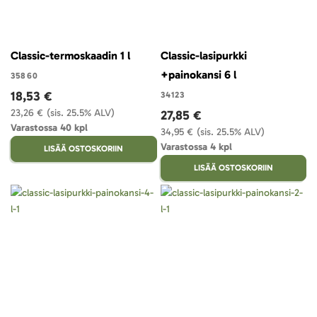
Classic-termoskaadin 1 l
Classic-lasipurkki
+painokansi 6 l
35860
18,53 €
34123
23,26 €
(sis. 25.5% ALV)
27,85 €
Varastossa 40 kpl
34,95 €
(sis. 25.5% ALV)
Varastossa 4 kpl
LISÄÄ OSTOSKORIIN
LISÄÄ OSTOSKORIIN