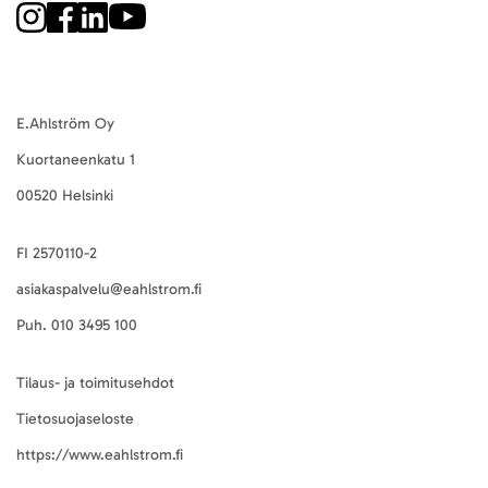
E.Ahlström Oy
Kuortaneenkatu 1
00520 Helsinki
FI 2570110-2
asiakaspalvelu@eahlstrom.fi
Puh.
010 3495 100
Tilaus- ja toimitusehdot
Tietosuojaseloste
https://www.eahlstrom.fi