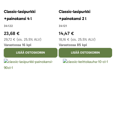
Classic-lasipurkki
Classic-lasipurkki
+painokansi 4 l
+painokansi 2 l
34122
34121
23,68 €
14,47 €
29,72 €
(sis. 25.5% ALV)
18,16 €
(sis. 25.5% ALV)
Varastossa 16 kpl
Varastossa 85 kpl
LISÄÄ OSTOSKORIIN
LISÄÄ OSTOSKORIIN