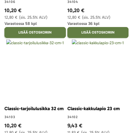
34106
34104
10,20 €
10,20 €
12,80 €
(sis. 25.5% ALV)
12,80 €
(sis. 25.5% ALV)
Varastossa 58 kpl
Varastossa 36 kpl
LISÄÄ OSTOSKORIIN
LISÄÄ OSTOSKORIIN
Classic-tarjoilulusikka 32 cm
Classic-kakkulapio 23 cm
34103
34102
10,20 €
9,43 €
12,80 €
(sis. 25.5% ALV)
11,83 €
(sis. 25.5% ALV)