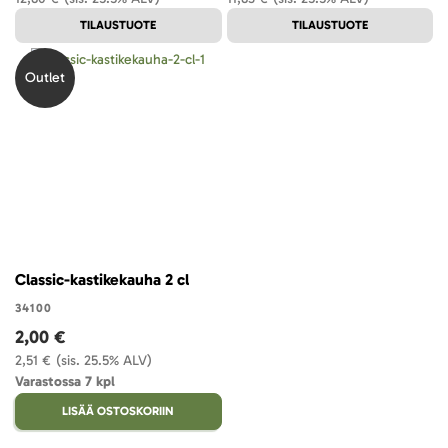
TILAUSTUOTE
TILAUSTUOTE
Outlet
Classic-kastikekauha 2 cl
34100
2,00 €
2,51 €
(sis. 25.5% ALV)
Varastossa 7 kpl
LISÄÄ OSTOSKORIIN