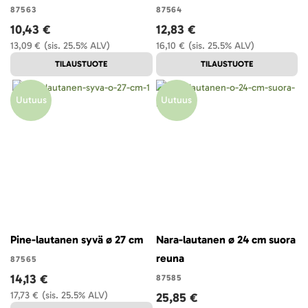
87563
87564
10,43 €
12,83 €
13,09 €
(sis. 25.5% ALV)
16,10 €
(sis. 25.5% ALV)
TILAUSTUOTE
TILAUSTUOTE
Uutuus
Uutuus
Pine-lautanen syvä ø 27 cm
Nara-lautanen ø 24 cm suora
reuna
87565
14,13 €
87585
17,73 €
(sis. 25.5% ALV)
25,85 €