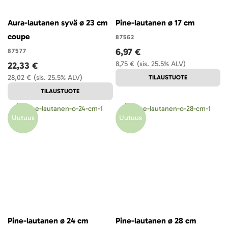
Aura-lautanen syvä ø 23 cm
Pine-lautanen ø 17 cm
coupe
87562
6,97 €
87577
8,75 €
(sis. 25.5% ALV)
22,33 €
28,02 €
(sis. 25.5% ALV)
TILAUSTUOTE
TILAUSTUOTE
Uutuus
Uutuus
Pine-lautanen ø 24 cm
Pine-lautanen ø 28 cm