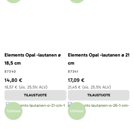
Elements Opal -lautanen ø
Elements Opal -lautanen ø 21
18,5 cm
cm
87340
87341
14,80 €
17,09 €
18,57 €
(sis. 25.5% ALV)
21,45 €
(sis. 25.5% ALV)
TILAUSTUOTE
TILAUSTUOTE
Uutuus
Uutuus