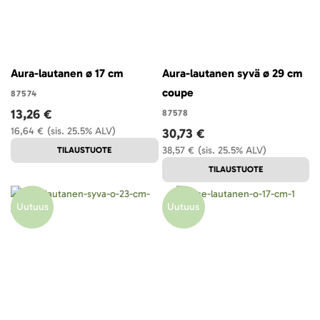
Aura-lautanen ø 17 cm
Aura-lautanen syvä ø 29 cm
coupe
87574
13,26 €
87578
16,64 €
(sis. 25.5% ALV)
30,73 €
38,57 €
(sis. 25.5% ALV)
TILAUSTUOTE
TILAUSTUOTE
Uutuus
Uutuus