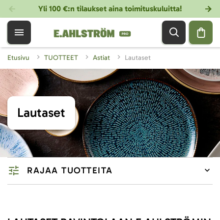
Yli 100 €:n tilaukset aina toimituskuluitta!
Etusivu
TUOTTEET
Astiat
Lautaset
Lautaset
RAJAA TUOTTEITA