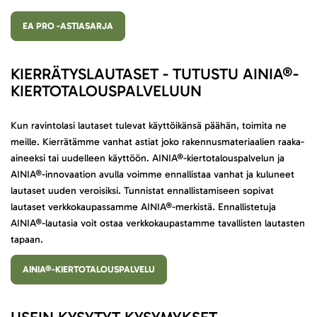
EA PRO -ASTIASARJA
KIERRÄTYSLAUTASET - TUTUSTU AINIA®-
KIERTOTALOUSPALVELUUN
Kun ravintolasi lautaset tulevat käyttöikänsä päähän, toimita ne
meille. Kierrätämme vanhat astiat joko rakennusmateriaalien raaka-
aineeksi tai uudelleen käyttöön. AINIA®-kiertotalouspalvelun ja
AINIA®-innovaation avulla voimme ennallistaa vanhat ja kuluneet
lautaset uuden veroisiksi. Tunnistat ennallistamiseen sopivat
lautaset verkkokaupassamme AINIA®-merkistä. Ennallistetuja
AINIA®-lautasia voit ostaa verkkokaupastamme tavallisten lautasten
tapaan.
AINIA®-KIERTOTALOUSPALVELU