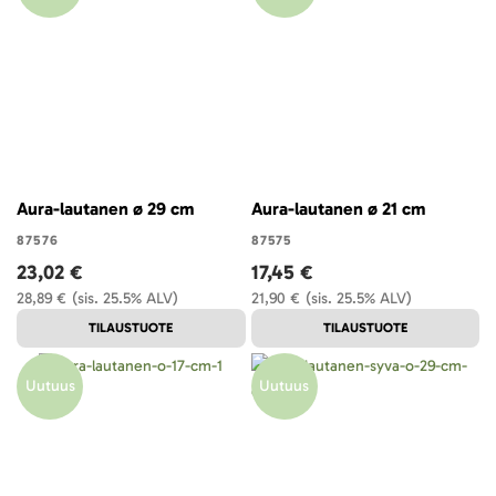
Aura-lautanen ø 29 cm
Aura-lautanen ø 21 cm
87576
87575
23,02 €
17,45 €
28,89 €
(sis. 25.5% ALV)
21,90 €
(sis. 25.5% ALV)
TILAUSTUOTE
TILAUSTUOTE
Uutuus
Uutuus