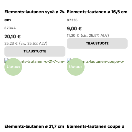
Elements-lautanen syvä ø 24
Elements-lautanen ø 16,5 cm
cm
87336
9,00 €
87344
11,30 €
(sis. 25.5% ALV)
20,10 €
25,23 €
(sis. 25.5% ALV)
TILAUSTUOTE
TILAUSTUOTE
Uutuus
Uutuus
Elements-lautanen ø 21,7 cm
Elements-lautanen coupe ø