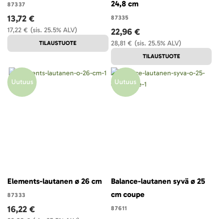
24,8 cm
87337
13,72 €
87335
17,22 €
(sis. 25.5% ALV)
22,96 €
28,81 €
(sis. 25.5% ALV)
TILAUSTUOTE
TILAUSTUOTE
Uutuus
Uutuus
Elements-lautanen ø 26 cm
Balance-lautanen syvä ø 25
cm coupe
87333
16,22 €
87611