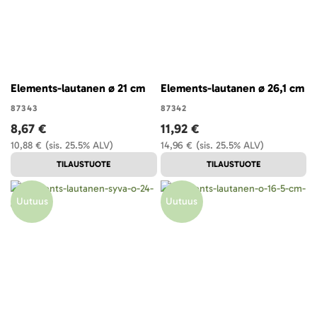
Elements-lautanen ø 21 cm
Elements-lautanen ø 26,1 cm
87343
87342
8,67 €
11,92 €
10,88 €
(sis. 25.5% ALV)
14,96 €
(sis. 25.5% ALV)
TILAUSTUOTE
TILAUSTUOTE
Uutuus
Uutuus