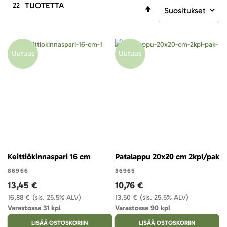
TUOTETTA
22
Aseta
laskevaan
järjestykseen
Uutuus
Uutuus
Keittiökinnaspari 16 cm
Patalappu 20x20 cm 2kpl/pak
86966
86965
13,45 €
10,76 €
16,88 €
(sis. 25.5% ALV)
13,50 €
(sis. 25.5% ALV)
Varastossa 31 kpl
Varastossa 90 kpl
LISÄÄ OSTOSKORIIN
LISÄÄ OSTOSKORIIN