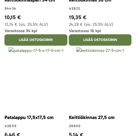
54434
43822
10,15 €
19,35 €
12,74 €
(sis. 25.5% ALV)
24,28 €
(sis. 25.5% ALV)
Varastossa 34 kpl
Varastossa 16 kpl
LISÄÄ OSTOSKORIIN
LISÄÄ OSTOSKORIIN
Patalappu 17,5x17,5 cm
Keittiökinnas 27,5 cm
43809
39800
6,46 €
5,14 €