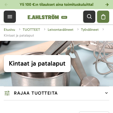
Yli 100 €:n tilaukset aina toimituskuluitta!
Etusivu
TUOTTEET
Leivontavälineet
Työvälineet
Kintaat ja patalaput
Kintaat ja patalaput
RAJAA TUOTTEITA