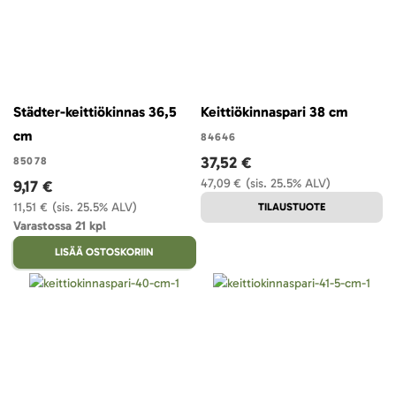
Städter-keittiökinnas 36,5
Keittiökinnaspari 38 cm
cm
84646
37,52 €
85078
47,09 €
(sis. 25.5% ALV)
9,17 €
11,51 €
(sis. 25.5% ALV)
TILAUSTUOTE
Varastossa 21 kpl
LISÄÄ OSTOSKORIIN