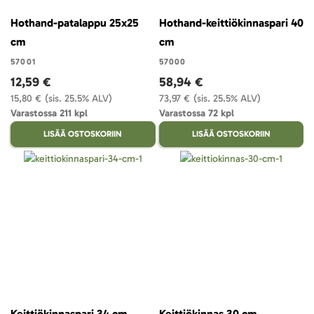
Hothand-patalappu 25x25
Hothand-keittiökinnaspari 40
cm
cm
57001
57000
12,59 €
58,94 €
15,80 €
(sis. 25.5% ALV)
73,97 €
(sis. 25.5% ALV)
Varastossa 211 kpl
Varastossa 72 kpl
LISÄÄ OSTOSKORIIN
LISÄÄ OSTOSKORIIN
Keittiökinnaspari 34 cm
Keittiökinnas 30 cm