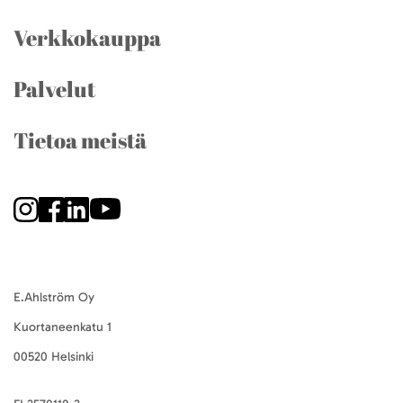
Verkkokauppa
Palvelut
Tietoa meistä
E.Ahlström Oy
Kuortaneenkatu 1
00520 Helsinki