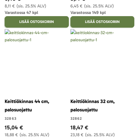
8,11 €
(sis. 25.5% ALV)
6,45 €
(sis. 25.5% ALV)
Varastossa 47 kpl
Varastossa 149 kpl
LISÄÄ OSTOSKORIIN
LISÄÄ OSTOSKORIIN
Keittiökinnas 44 cm,
Keittiökinnas 32 cm,
palosuojattu
palosuojattu
32863
32862
15,04 €
18,47 €
18,88 €
(sis. 25.5% ALV)
23,18 €
(sis. 25.5% ALV)