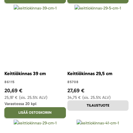
Keittiökinnas 39 cm
Keittiökinnas 29,5 cm
86115
85708
20,69 €
27,69 €
25,97 €
(sis. 25.5% ALV)
34,75 €
(sis. 25.5% ALV)
Varastossa 20 kpl
TILAUSTUOTE
LISÄÄ OSTOSKORIIN