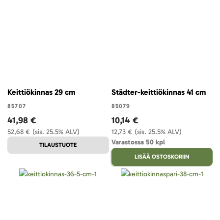
Keittiökinnas 29 cm
Städter-keittiökinnas 41 cm
85707
85079
41,98 €
10,14 €
52,68 €
(sis. 25.5% ALV)
12,73 €
(sis. 25.5% ALV)
Varastossa 50 kpl
TILAUSTUOTE
LISÄÄ OSTOSKORIIN