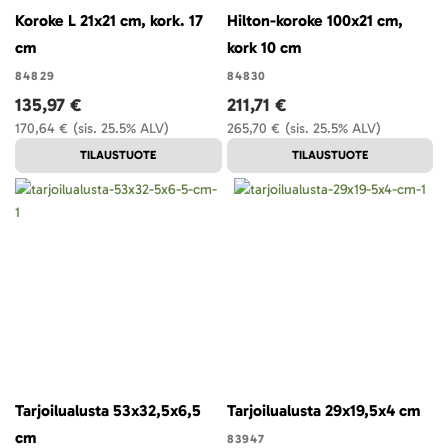
Koroke L 21x21 cm, kork. 17
Hilton-koroke 100x21 cm,
cm
kork 10 cm
84829
84830
135,97 €
211,71 €
170,64 €
(sis. 25.5% ALV)
265,70 €
(sis. 25.5% ALV)
TILAUSTUOTE
TILAUSTUOTE
Tarjoilualusta 53x32,5x6,5
Tarjoilualusta 29x19,5x4 cm
cm
83947