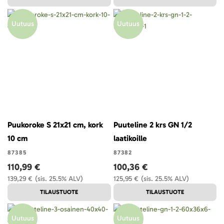
Uutuus
Uutuus
Puukoroke S 21x21 cm, kork
Puuteline 2 krs GN 1/2
10 cm
laatikoille
87385
87382
110,99 €
100,36 €
139,29 €
(sis. 25.5% ALV)
125,95 €
(sis. 25.5% ALV)
TILAUSTUOTE
TILAUSTUOTE
Uutuus
Uutuus