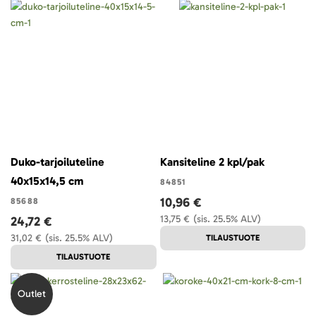
Duko-tarjoiluteline
Kansiteline 2 kpl/pak
40x15x14,5 cm
84851
10,96 €
85688
13,75 €
(sis. 25.5% ALV)
24,72 €
31,02 €
(sis. 25.5% ALV)
TILAUSTUOTE
TILAUSTUOTE
Outlet