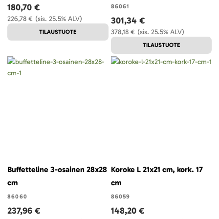
180,70 €
86061
226,78 €
(sis. 25.5% ALV)
301,34 €
378,18 €
(sis. 25.5% ALV)
TILAUSTUOTE
TILAUSTUOTE
Buffetteline 3-osainen 28x28
Koroke L 21x21 cm, kork. 17
cm
cm
86060
86059
237,96 €
148,20 €