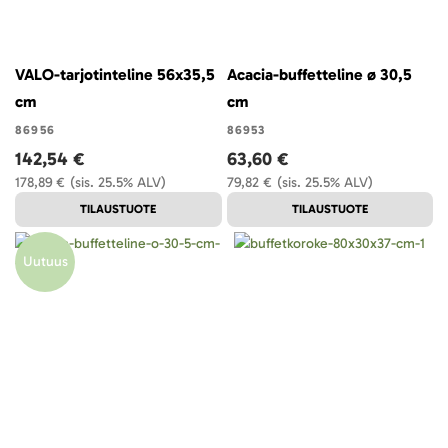
VALO-tarjotinteline 56x35,5
Acacia-buffetteline ø 30,5
cm
cm
86956
86953
142,54 €
63,60 €
178,89 €
(sis. 25.5% ALV)
79,82 €
(sis. 25.5% ALV)
TILAUSTUOTE
TILAUSTUOTE
Uutuus