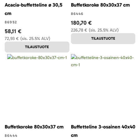
Acacia-buffetteline ø 30,5
Buffetkoroke 80x30x37 cm
cm
86446
180,70 €
86952
226,78 €
(sis. 25.5% ALV)
58,11 €
72,93 €
(sis. 25.5% ALV)
TILAUSTUOTE
TILAUSTUOTE
Buffetkoroke 80x30x37 cm
Buffetteline 3-osainen 40x40
cm
86444