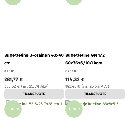
Buffetteline 3-osainen 40x40
Buffetteline GN 1/2
cm
60x36x6/10/14cm
87381
87380
281,77 €
114,33 €
353,62 €
(sis. 25.5% ALV)
143,48 €
(sis. 25.5% ALV)
TILAUSTUOTE
TILAUSTUOTE
Uutuus
Uutuus