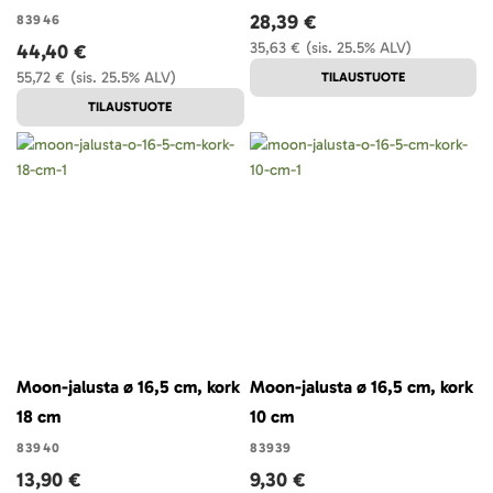
28,39 €
83946
35,63 €
(sis. 25.5% ALV)
44,40 €
55,72 €
(sis. 25.5% ALV)
TILAUSTUOTE
TILAUSTUOTE
Moon-jalusta ø 16,5 cm, kork
Moon-jalusta ø 16,5 cm, kork
18 cm
10 cm
83940
83939
13,90 €
9,30 €