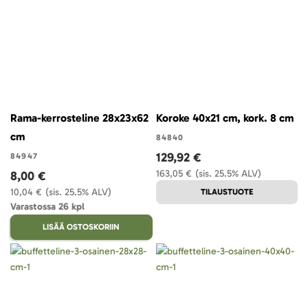
Rama-kerrosteline 28x23x62
Koroke 40x21 cm, kork. 8 cm
cm
84840
129,92 €
84947
163,05 €
(sis. 25.5% ALV)
8,00 €
10,04 €
(sis. 25.5% ALV)
TILAUSTUOTE
Varastossa 26 kpl
LISÄÄ OSTOSKORIIN