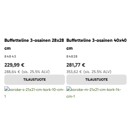
Buffetteline 3-osainen 28x28
Buffetteline 3-osainen 40x40
cm
cm
84843
84828
229,99 €
281,77 €
288,64 €
(sis. 25.5% ALV)
353,62 €
(sis. 25.5% ALV)
TILAUSTUOTE
TILAUSTUOTE