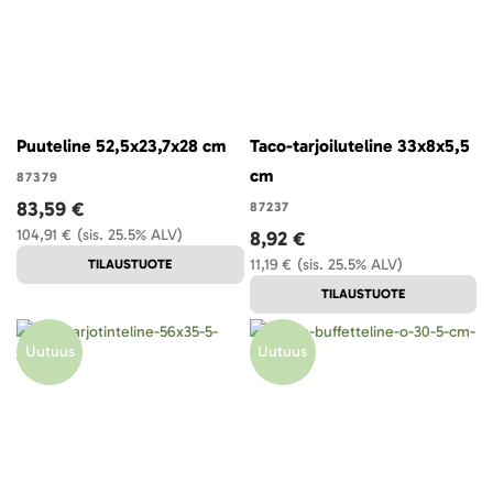
Puuteline 52,5x23,7x28 cm
Taco-tarjoiluteline 33x8x5,5
cm
87379
83,59 €
87237
104,91 €
(sis. 25.5% ALV)
8,92 €
11,19 €
(sis. 25.5% ALV)
TILAUSTUOTE
TILAUSTUOTE
Uutuus
Uutuus