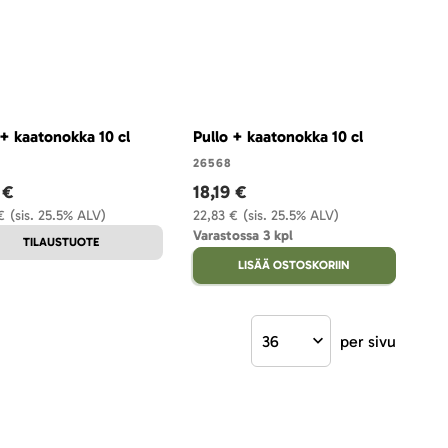
 + kaatonokka 10 cl
Pullo + kaatonokka 10 cl
26568
 €
18,19 €
€
(sis. 25.5% ALV)
22,83 €
(sis. 25.5% ALV)
Varastossa 3 kpl
TILAUSTUOTE
LISÄÄ OSTOSKORIIN
per sivu