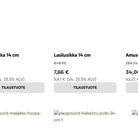
kka 14 cm
Lasilusikka 14 cm
Amuse
84890
26624
7,66 €
34,0
is. 25.5% ALV)
9,61 €
(sis. 25.5% ALV)
42,72 
TILAUSTUOTE
TILAUSTUOTE