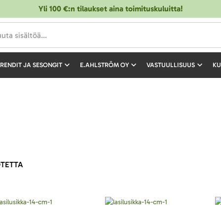
Yli 100 €:n tilaukset aina toimituskuluitta!
RENDIT JA SESONGIT
E.AHLSTRÖM OY
VASTUULLISUUS
KU
TETTA