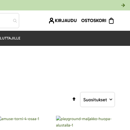
KIRJAUDU
OSTOSKORI
LUTTAJILLE
Aseta
laskevaan
järjestykseen