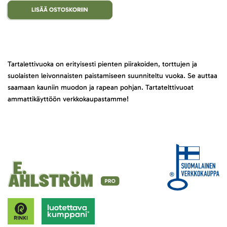
LISÄÄ OSTOSKORIIN
Tartalettivuoka on erityisesti pienten piirakoiden, torttujen ja
suolaisten leivonnaisten paistamiseen suunniteltu vuoka. Se auttaa
saamaan kauniin muodon ja rapean pohjan. Tartatelttivuoat
ammattikäyttöön verkkokaupastamme!