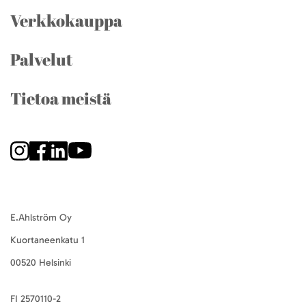
Verkkokauppa
Palvelut
Tietoa meistä
E.Ahlström Oy
Kuortaneenkatu 1
00520 Helsinki
FI 2570110-2