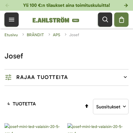
Yli 100 €:n tilaukset aina toimituskuluitta!
Etusivu
BRÄNDIT
APS
Josef
Josef
RAJAA TUOTTEITA
TUOTETTA
4
Aseta
laskevaan
järjestykseen