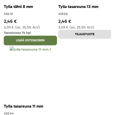
Tylla tähti 8 mm
Tylla tasareuna 13 mm
33610
33606
2,46 €
2,46 €
3,09 €
(sis. 25.5% ALV)
3,09 €
(sis. 25.5% ALV)
Varastossa 14 kpl
TILAUSTUOTE
LISÄÄ OSTOSKORIIN
Tylla tasareuna 11 mm
33604