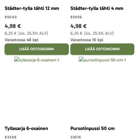
Städter-tylla tähti 12 mm
Städter-tylla tähti 4 mm
85060
85056
4,98 €
4,98 €
6,25 €
(sis. 25.5% ALV)
6,25 €
(sis. 25.5% ALV)
Varastossa 48 kpl
Varastossa 10 kpl
LISÄÄ OSTOSKORIIN
LISÄÄ OSTOSKORIIN
Tyllasarja 6-osainen
Pursotinpussi 50 cm
83388
33616