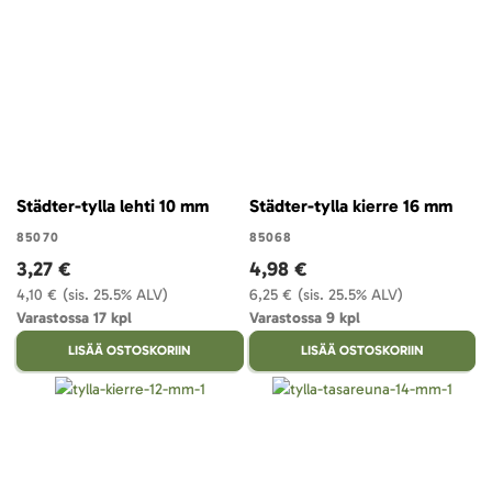
Städter-tylla lehti 10 mm
Städter-tylla kierre 16 mm
85070
85068
3,27 €
4,98 €
4,10 €
(sis. 25.5% ALV)
6,25 €
(sis. 25.5% ALV)
Varastossa 17 kpl
Varastossa 9 kpl
LISÄÄ OSTOSKORIIN
LISÄÄ OSTOSKORIIN