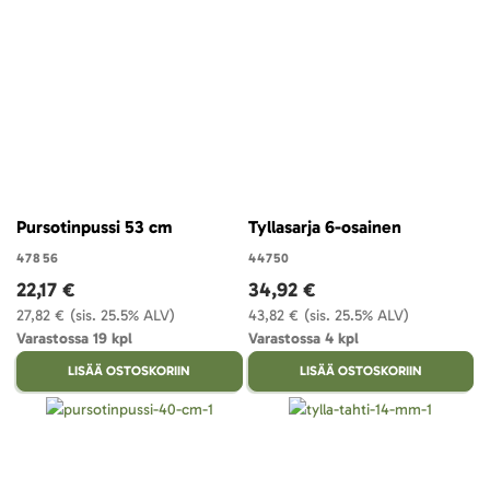
Pursotinpussi 53 cm
Tyllasarja 6-osainen
47856
44750
22,17 €
34,92 €
27,82 €
(sis. 25.5% ALV)
43,82 €
(sis. 25.5% ALV)
Varastossa 19 kpl
Varastossa 4 kpl
LISÄÄ OSTOSKORIIN
LISÄÄ OSTOSKORIIN