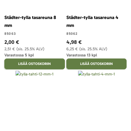
Städter-tylla tasareuna 8
Städter-tylla tasareuna 4
mm
mm
85063
85062
2,00 €
4,98 €
2,51 €
(sis. 25.5% ALV)
6,25 €
(sis. 25.5% ALV)
Varastossa 5 kpl
Varastossa 13 kpl
LISÄÄ OSTOSKORIIN
LISÄÄ OSTOSKORIIN