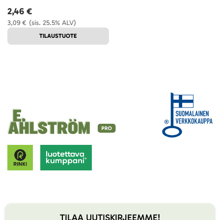
2,46 €
3,09 €
(sis. 25.5% ALV)
TILAUSTUOTE
TILAA UUTISKIRJEEMME!