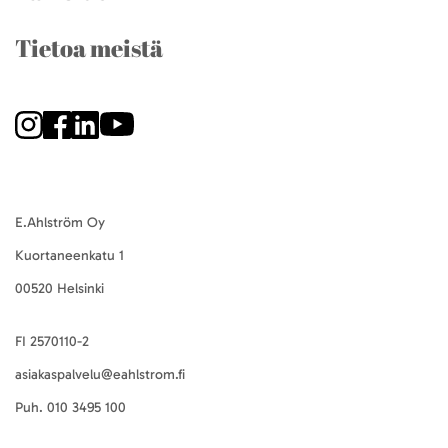
Tietoa meistä
E.Ahlström Oy
Kuortaneenkatu 1
00520 Helsinki
FI 2570110-2
asiakaspalvelu@eahlstrom.fi
Puh.
010 3495 100