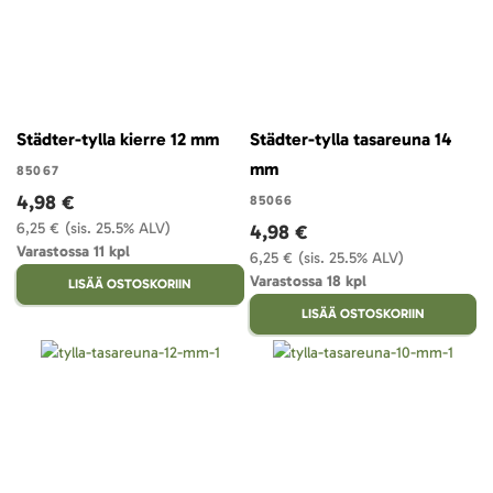
Städter-tylla kierre 12 mm
Städter-tylla tasareuna 14
mm
85067
4,98 €
85066
6,25 €
(sis. 25.5% ALV)
4,98 €
Varastossa 11 kpl
6,25 €
(sis. 25.5% ALV)
Varastossa 18 kpl
LISÄÄ OSTOSKORIIN
LISÄÄ OSTOSKORIIN