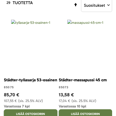
TUOTETTA
29
Aseta
laskevaan
järjestykseen
Städter-tyllasarja 53-osainen
Städter-massapussi 45 cm
85075
85073
85,70 €
13,58 €
107,55 €
(sis. 25.5% ALV)
17,04 €
(sis. 25.5% ALV)
Varastossa 7 kpl
Varastossa 10 kpl
LISÄÄ OSTOSKORIIN
LISÄÄ OSTOSKORIIN