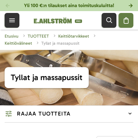
Yli 100 €:n tilaukset aina toimituskuluitta!
Etusivu
TUOTTEET
Keittiötarvikkeet
Keittiövälineet
Tyllat ja massapussit
Tyllat ja massapussit
RAJAA TUOTTEITA