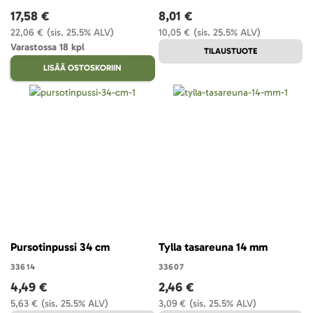
17,58 €
8,01 €
22,06 €
(sis. 25.5% ALV)
10,05 €
(sis. 25.5% ALV)
Varastossa 18 kpl
TILAUSTUOTE
LISÄÄ OSTOSKORIIN
Pursotinpussi 34 cm
Tylla tasareuna 14 mm
33614
33607
4,49 €
2,46 €
5,63 €
(sis. 25.5% ALV)
3,09 €
(sis. 25.5% ALV)