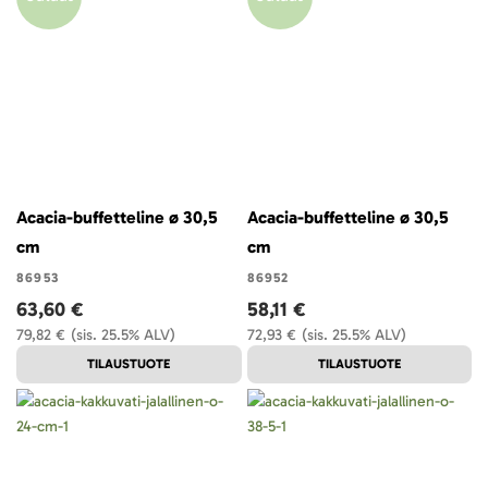
Acacia-buffetteline ø 30,5
Acacia-buffetteline ø 30,5
cm
cm
86953
86952
63,60 €
58,11 €
79,82 €
(sis. 25.5% ALV)
72,93 €
(sis. 25.5% ALV)
TILAUSTUOTE
TILAUSTUOTE