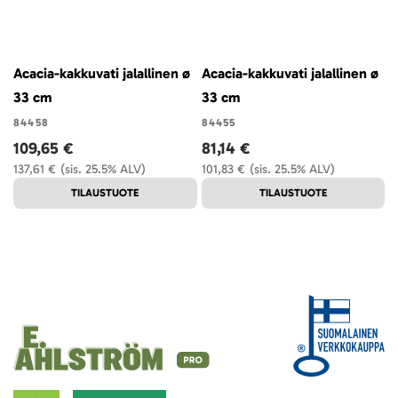
Acacia-kakkuvati jalallinen ø
Acacia-kakkuvati jalallinen ø
33 cm
33 cm
84458
84455
109,65 €
81,14 €
137,61 €
(sis. 25.5% ALV)
101,83 €
(sis. 25.5% ALV)
TILAUSTUOTE
TILAUSTUOTE