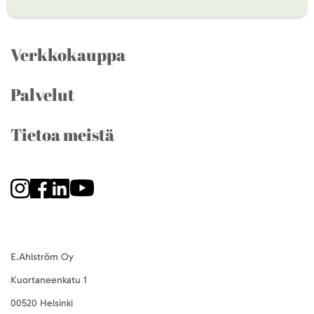
Verkkokauppa
Palvelut
Tietoa meistä
E.Ahlström Oy
Kuortaneenkatu 1
00520 Helsinki