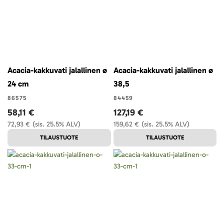
Acacia-kakkuvati jalallinen ø
Acacia-kakkuvati jalallinen ø
24 cm
38,5
86575
84459
58,11 €
127,19 €
72,93 €
(sis. 25.5% ALV)
159,62 €
(sis. 25.5% ALV)
TILAUSTUOTE
TILAUSTUOTE