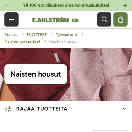
Yli 100 €:n tilaukset aina toimituskuluitta!
Etusivu
TUOTTEET
Työvaatteet
Naisten työvaatteet
Naisten housut
Naisten housut
RAJAA TUOTTEITA