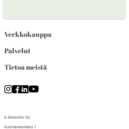
Verkkokauppa
Palvelut
Tietoa meistä
E.Ahlström Oy
Kuortaneenkatu 1