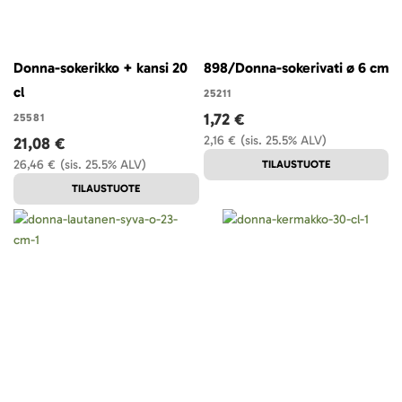
Donna-sokerikko + kansi 20
898/Donna-sokerivati ø 6 cm
cl
25211
1,72 €
25581
2,16 €
(sis. 25.5% ALV)
21,08 €
26,46 €
(sis. 25.5% ALV)
TILAUSTUOTE
TILAUSTUOTE