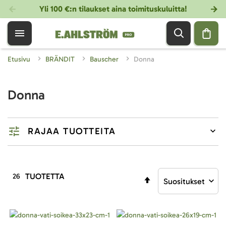
Yli 100 €:n tilaukset aina toimituskuluitta!
Etusivu
BRÄNDIT
Bauscher
Donna
Donna
RAJAA TUOTTEITA
TUOTETTA
26
Aseta
laskevaan
järjestykseen