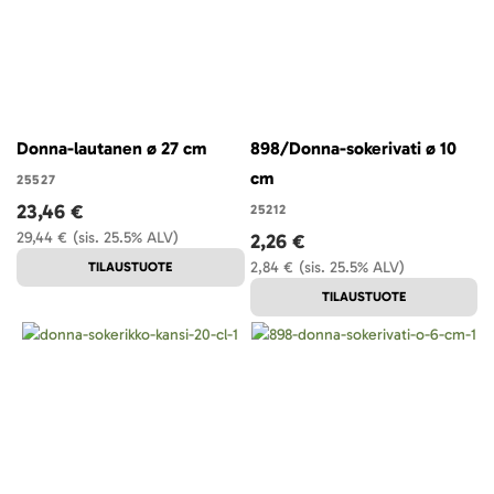
Donna-lautanen ø 27 cm
898/Donna-sokerivati ø 10
cm
25527
23,46 €
25212
29,44 €
(sis. 25.5% ALV)
2,26 €
2,84 €
(sis. 25.5% ALV)
TILAUSTUOTE
TILAUSTUOTE