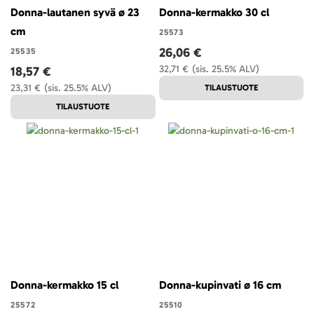
Donna-lautanen syvä ø 23
Donna-kermakko 30 cl
cm
25573
26,06 €
25535
32,71 €
(sis. 25.5% ALV)
18,57 €
23,31 €
(sis. 25.5% ALV)
TILAUSTUOTE
TILAUSTUOTE
Donna-kermakko 15 cl
Donna-kupinvati ø 16 cm
25572
25510