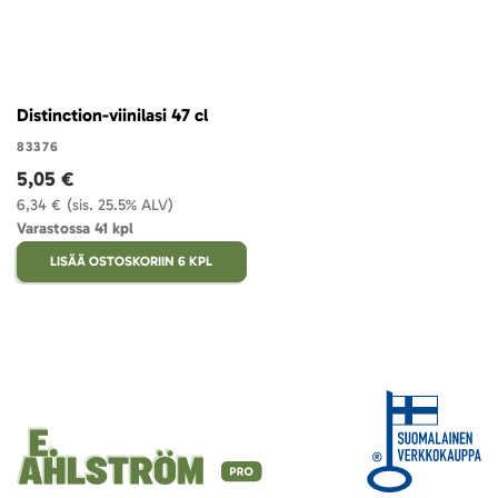
Distinction-viinilasi 47 cl
83376
5,05 €
6,34 €
(sis. 25.5% ALV)
Varastossa 41 kpl
LISÄÄ OSTOSKORIIN 6 KPL