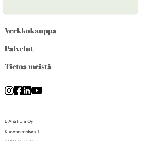
Verkkokauppa
Palvelut
Tietoa meistä
E.Ahlström Oy
Kuortaneenkatu 1