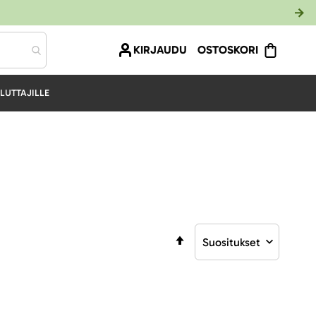
KIRJAUDU
OSTOSKORI
LUTTAJILLE
Aseta
laskevaan
järjestykseen