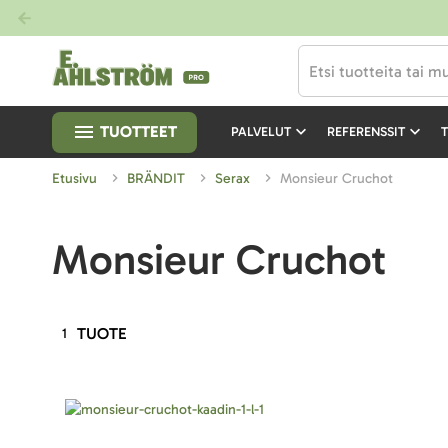
TUOTTEET
PALVELUT
REFERENSSIT
T
Etusivu
BRÄNDIT
Serax
Monsieur Cruchot
Monsieur Cruchot
TUOTE
1