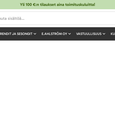
Yli 100 €:n tilaukset aina toimituskuluitta!
RENDIT JA SESONGIT
E.AHLSTRÖM OY
VASTUULLISUUS
KU