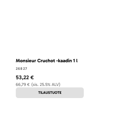
Monsieur Cruchot -kaadin 1 l
26827
53,22 €
66,79 €
(sis. 25.5% ALV)
TILAUSTUOTE