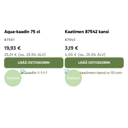
Aqua-kaadin 75 cl
Kaatimen 87542 kansi
87501
87543
19,93 €
3,19 €
25,01 €
(sis. 25.5% ALV)
4,00 €
(sis. 25.5% ALV)
LISÄÄ OSTOSKORIIN
LISÄÄ OSTOSKORIIN
Uutuus
Uutuus