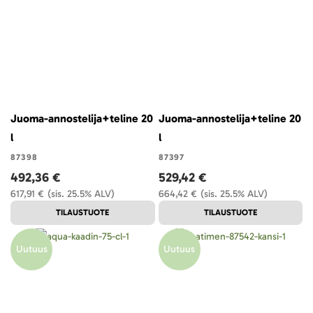
Juoma-annostelija+teline 20
Juoma-annostelija+teline 20
l
l
87398
87397
492,36 €
529,42 €
617,91 €
(sis. 25.5% ALV)
664,42 €
(sis. 25.5% ALV)
TILAUSTUOTE
TILAUSTUOTE
Uutuus
Uutuus