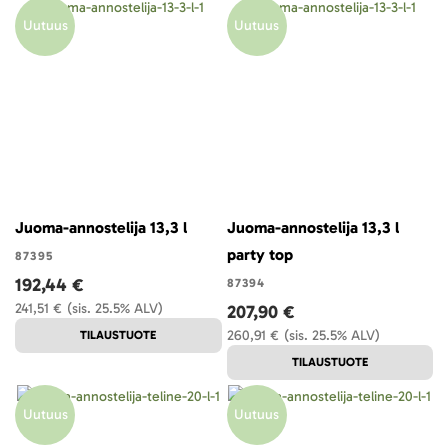
Uutuus
Uutuus
Juoma-annostelija 13,3 l
Juoma-annostelija 13,3 l
party top
87395
192,44 €
87394
241,51 €
(sis. 25.5% ALV)
207,90 €
260,91 €
(sis. 25.5% ALV)
TILAUSTUOTE
TILAUSTUOTE
Uutuus
Uutuus