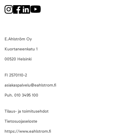
E.Ahlström Oy
Kuortaneenkatu 1
00520 Helsinki
FI 2570110-2
asiakaspalvelu@eahlstrom.fi
Puh.
010 3495 100
Tilaus- ja toimitusehdot
Tietosuojaseloste
https://www.eahlstrom.fi