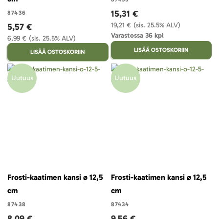
15,31 €
87436
19,21 €
(sis. 25.5% ALV)
5,57 €
Varastossa 36 kpl
6,99 €
(sis. 25.5% ALV)
LISÄÄ OSTOSKORIIN
LISÄÄ OSTOSKORIIN
Uutuus
Uutuus
Frosti-kaatimen kansi ø 12,5
Frosti-kaatimen kansi ø 12,5
cm
cm
87438
87434
8,09 €
9,56 €