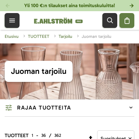
Yli 100 €:n tilaukset aina toimituskuluitta!
Etusivu
TUOTTEET
Tarjoilu
Juoman tarjoilu
Juoman tarjoilu
RAJAA TUOTTEITA
TUOTTEET
-
/
1
36
362
Aseta