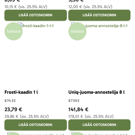
10,15 €
(sis. 25.5% ALV)
12,00 €
(sis. 25.5% ALV)
LISÄÄ OSTOSKORIIN
LISÄÄ OSTOSKORIIN
Uutuus
Uutuus
Frosti-kaadin 1 l
Uniq-juoma-annostelija 8 l
87433
87392
23,79 €
141,84 €
29,86 €
(sis. 25.5% ALV)
178,01 €
(sis. 25.5% ALV)
LISÄÄ OSTOSKORIIN
LISÄÄ OSTOSKORIIN