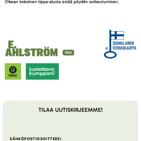
Oikean kokoinen tippa-alusta estää pöydän sotkeutumisen.
TILAA UUTISKIRJEEMME!
SÄHKÖPOSTIOSOITTEESI