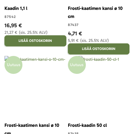
Kaadin 1,1 l
Frosti-kaatimen kansi ø 10
cm
87542
16,95 €
87437
21,27 €
(sis. 25.5% ALV)
4,71 €
5,91 €
(sis. 25.5% ALV)
LISÄÄ OSTOSKORIIN
LISÄÄ OSTOSKORIIN
Uutuus
Uutuus
Frosti-kaatimen kansi ø 10
Frosti-kaadin 50 cl
cm
87435