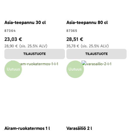
Asia-teepannu 30 cl
Asia-teepannu 80 cl
87364
87365
23,03 €
28,51 €
28,90 €
(sis. 25.5% ALV)
35,78 €
(sis. 25.5% ALV)
TILAUSTUOTE
TILAUSTUOTE
Uutuus
Uutuus
Airam-ruokatermos 1 l
Varasäiliö 2 l