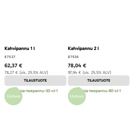
Kahvipannu 1 l
Kahvipannu 2 l
87537
87536
62,37 €
78,04 €
78,27 €
(sis. 25.5% ALV)
97,94 €
(sis. 25.5% ALV)
TILAUSTUOTE
TILAUSTUOTE
Uutuus
Uutuus