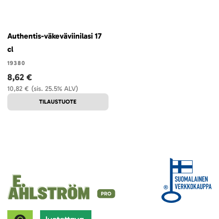
Authentis-väkeväviinilasi 17
cl
19380
8,62 €
10,82 €
(sis. 25.5% ALV)
TILAUSTUOTE