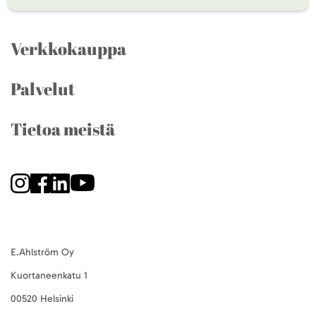
Verkkokauppa
Palvelut
Tietoa meistä
E.Ahlström Oy
Kuortaneenkatu 1
00520 Helsinki