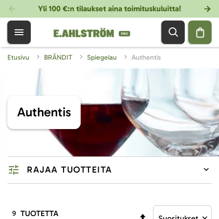
Yli 100 €:n tilaukset aina toimituskuluitta!
Etusivu
BRÄNDIT
Spiegelau
Authentis
Authentis
RAJAA TUOTTEITA
TUOTETTA
9
Aseta