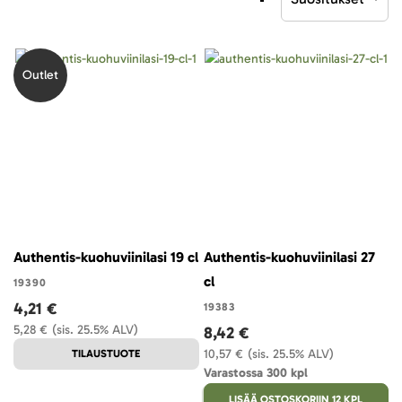
laskevaan
järjestykseen
Outlet
Authentis-kuohuviinilasi 19 cl
Authentis-kuohuviinilasi 27
cl
19390
4,21 €
19383
5,28 €
(sis. 25.5% ALV)
8,42 €
10,57 €
(sis. 25.5% ALV)
TILAUSTUOTE
Varastossa 300 kpl
LISÄÄ OSTOSKORIIN 12 KPL