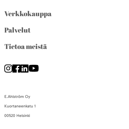
Verkkokauppa
Palvelut
Tietoa meistä
E.Ahlström Oy
Kuortaneenkatu 1
00520 Helsinki