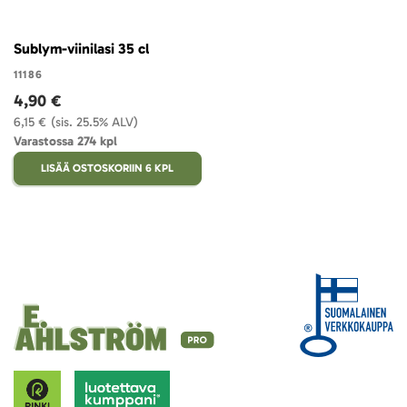
Sublym-viinilasi 35 cl
11186
4,90 €
6,15 €
(sis. 25.5% ALV)
Varastossa 274 kpl
LISÄÄ OSTOSKORIIN 6 KPL