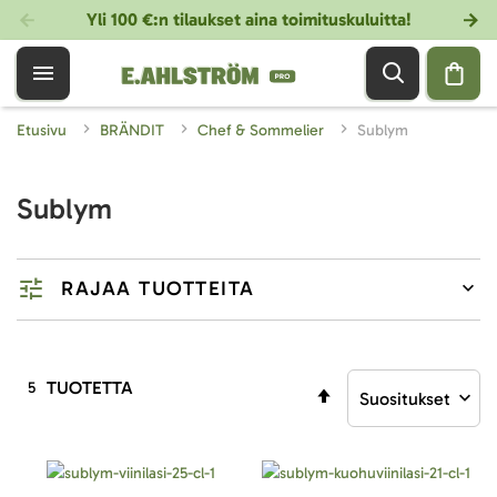
Yli 100 €:n tilaukset aina toimituskuluitta!
Etusivu
BRÄNDIT
Chef & Sommelier
Sublym
Sublym
RAJAA TUOTTEITA
TUOTETTA
5
Aseta
laskevaan
järjestykseen