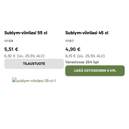
Sublym-viinilasi 55 cl
Sublym-viinilasi 45 cl
11188
11187
5,51 €
4,90 €
6,92 €
(sis. 25.5% ALV)
6,15 €
(sis. 25.5% ALV)
Varastossa 264 kpl
TILAUSTUOTE
LISÄÄ OSTOSKORIIN 6 KPL