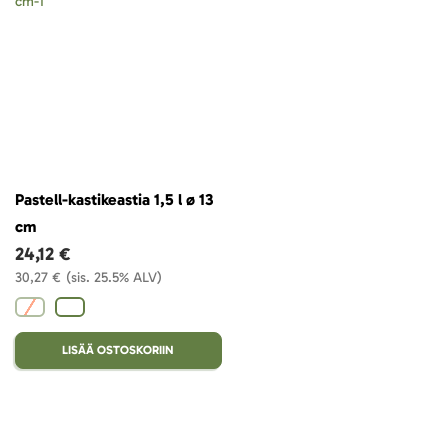
Pastell-kastikeastia 1,5 l ø 13
cm
24,12 €
30,27 €
(sis. 25.5% ALV)
LISÄÄ OSTOSKORIIN