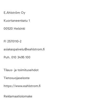
E.Ahlström Oy
Kuortaneenkatu 1
00520 Helsinki
FI 2570110-2
asiakaspalvelu@eahlstrom.fi
Puh.
010 3495 100
Tilaus- ja toimitusehdot
Tietosuojaseloste
https://www.eahlstrom.fi
Reklamaatiolomake