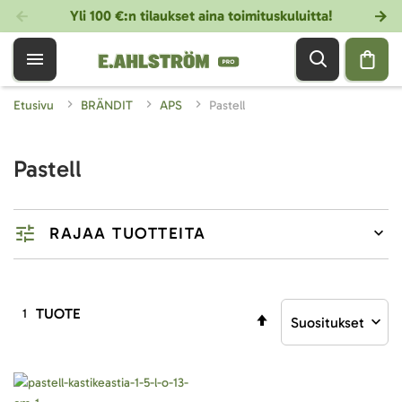
Yli 100 €:n tilaukset aina toimituskuluitta!
Etusivu
BRÄNDIT
APS
Pastell
Pastell
RAJAA TUOTTEITA
TUOTE
1
Aseta
laskevaan
järjestykseen