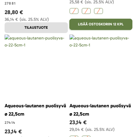
25,58 €
(sis. 25.5% ALV)
27881
28,80 €
36,14 €
(sis. 25.5% ALV)
LISÄÄ OSTOSKORIIN 12 KPL
TILAUSTUOTE
Aqueous-lautanen puolisyvä
Aqueous-lautanen puolisyvä
ø 22,5cm
ø 22,5cm
23,14 €
27414
29,04 €
(sis. 25.5% ALV)
23,14 €