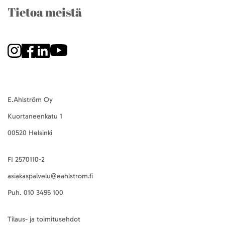
Tietoa meistä
E.Ahlström Oy
Kuortaneenkatu 1
00520 Helsinki
FI 2570110-2
asiakaspalvelu@eahlstrom.fi
Puh.
010 3495 100
Tilaus- ja toimitusehdot