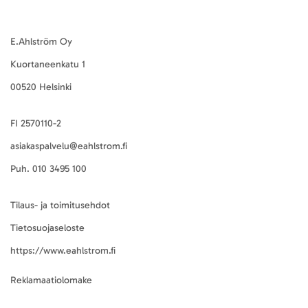
E.Ahlström Oy
Kuortaneenkatu 1
00520 Helsinki
FI 2570110-2
asiakaspalvelu@eahlstrom.fi
Puh.
010 3495 100
Tilaus- ja toimitusehdot
Tietosuojaseloste
https://www.eahlstrom.fi
Reklamaatiolomake