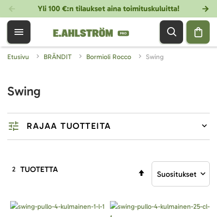
Yli 100 €:n tilaukset aina toimituskuluitta!
Etusivu
BRÄNDIT
Bormioli Rocco
Swing
Swing
RAJAA TUOTTEITA
TUOTETTA
2
Aseta
laskevaan
järjestykseen