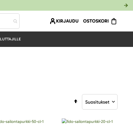
KIRJAUDU
OSTOSKORI
LUTTAJILLE
Aseta
laskevaan
järjestykseen