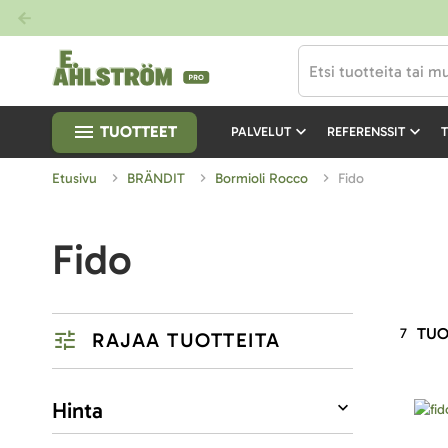
TUOTTEET
PALVELUT
REFERENSSIT
T
Etusivu
BRÄNDIT
Bormioli Rocco
Fido
Fido
TUO
7
RAJAA TUOTTEITA
Listausvalinnat
Hinta