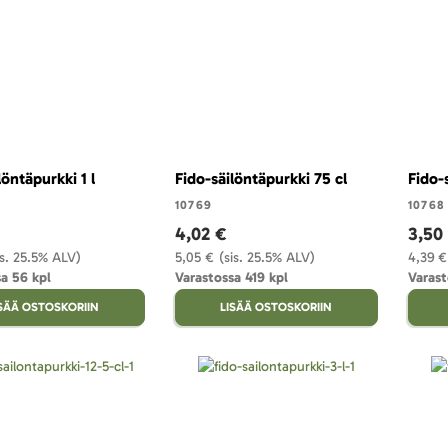
löntäpurkki 1 l
Fido-säilöntäpurkki 75 cl
Fido-
10769
10768
4,02 €
3,50
is. 25.5% ALV)
5,05 €
(sis. 25.5% ALV)
4,39 €
a 56 kpl
Varastossa 419 kpl
Varast
ISÄÄ OSTOSKORIIN
LISÄÄ OSTOSKORIIN