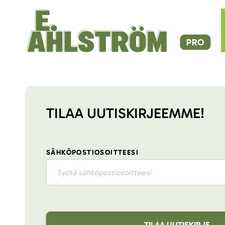
TILAA UUTISKIRJEEMME!
SÄHKÖPOSTIOSOITTEESI
TILAA UUTISKIRJE