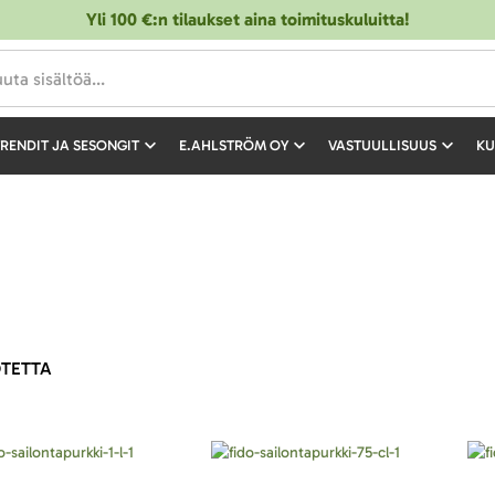
Yli 100 €:n tilaukset aina toimituskuluitta!
RENDIT JA SESONGIT
E.AHLSTRÖM OY
VASTUULLISUUS
KU
TETTA