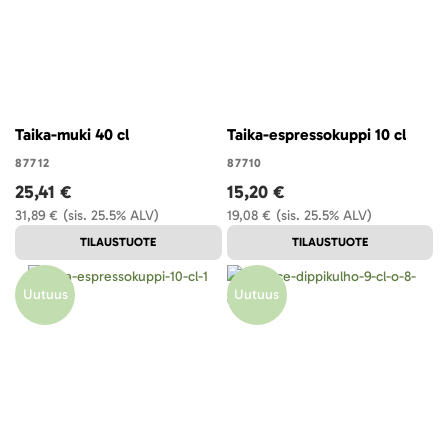
Taika-muki 40 cl
Taika-espressokuppi 10 cl
87712
87710
25,41 €
15,20 €
31,89 €
(sis. 25.5% ALV)
19,08 €
(sis. 25.5% ALV)
TILAUSTUOTE
TILAUSTUOTE
Uutuus
Uutuus