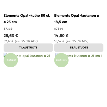
Elements Opal -kulho 80 cl,
Elements Opal -lautanen ø
ø 25 cm
18,5 cm
87339
87340
25,63 €
14,80 €
32,17 €
(sis. 25.5% ALV)
18,57 €
(sis. 25.5% ALV)
TILAUSTUOTE
TILAUSTUOTE
Uutuus
Uutuus