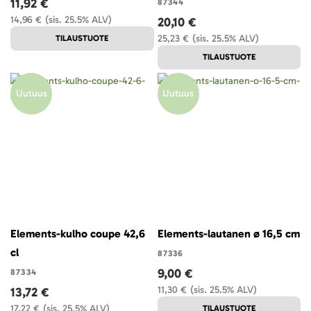
11,92 €
87344
14,96 €
(sis. 25.5% ALV)
20,10 €
25,23 €
(sis. 25.5% ALV)
TILAUSTUOTE
TILAUSTUOTE
Uutuus
Uutuus
Elements-kulho coupe 42,6
Elements-lautanen ø 16,5 cm
cl
87336
9,00 €
87334
11,30 €
(sis. 25.5% ALV)
13,72 €
17,22 €
(sis. 25.5% ALV)
TILAUSTUOTE