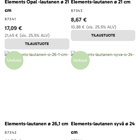
Elements Opal -lautanen ø 21
Elements-lautanen ø 21 cm
cm
87343
8,67 €
87341
10,88 €
(sis. 25.5% ALV)
17,09 €
21,45 €
(sis. 25.5% ALV)
TILAUSTUOTE
TILAUSTUOTE
Uutuus
Uutuus
Elements-lautanen ø 26,1 cm
Elements-lautanen syvä ø 24
cm
87342