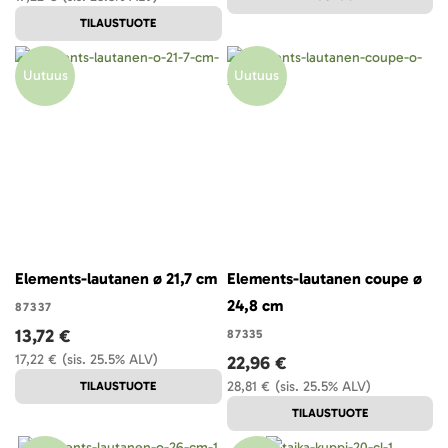
TILAUSTUOTE
Uutuus
Uutuus
Elements-lautanen ø 21,7 cm
Elements-lautanen coupe ø
24,8 cm
87337
13,72 €
87335
17,22 €
(sis. 25.5% ALV)
22,96 €
28,81 €
(sis. 25.5% ALV)
TILAUSTUOTE
TILAUSTUOTE