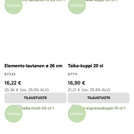
Uutuus
Uutuus
Elements-lautanen ø 26 cm
Taika-kuppi 20 cl
87333
87711
16,22 €
16,90 €
20,36 €
(sis. 25.5% ALV)
21,21 €
(sis. 25.5% ALV)
TILAUSTUOTE
TILAUSTUOTE
Uutuus
Uutuus