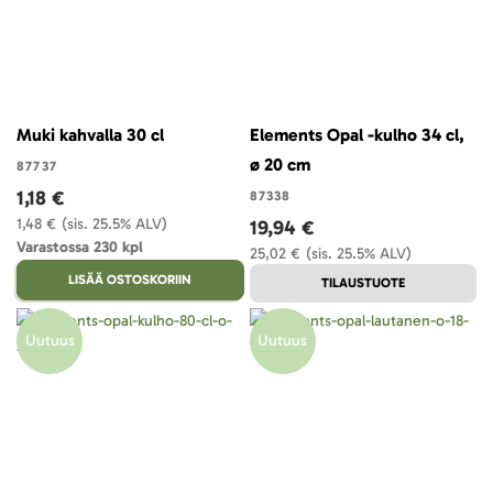
Muki kahvalla 30 cl
Elements Opal -kulho 34 cl,
ø 20 cm
87737
1,18 €
87338
1,48 €
(sis. 25.5% ALV)
19,94 €
Varastossa 230 kpl
25,02 €
(sis. 25.5% ALV)
LISÄÄ OSTOSKORIIN
TILAUSTUOTE
Uutuus
Uutuus