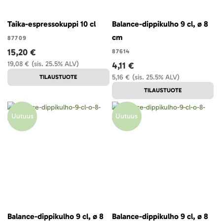
Taika-espressokuppi 10 cl
Balance-dippikulho 9 cl, ø 8
cm
87709
15,20 €
87614
19,08 €
(sis. 25.5% ALV)
4,11 €
5,16 €
(sis. 25.5% ALV)
TILAUSTUOTE
TILAUSTUOTE
Uutuus
Uutuus
Balance-dippikulho 9 cl, ø 8
Balance-dippikulho 9 cl, ø 8