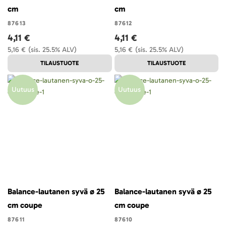
cm
cm
87613
87612
4,11 €
4,11 €
5,16 €
(sis. 25.5% ALV)
5,16 €
(sis. 25.5% ALV)
TILAUSTUOTE
TILAUSTUOTE
Uutuus
Uutuus
Balance-lautanen syvä ø 25
Balance-lautanen syvä ø 25
cm coupe
cm coupe
87611
87610