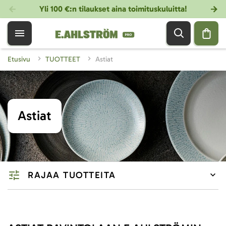
Yli 100 €:n tilaukset aina toimituskuluitta!
Etusivu
TUOTTEET
Astiat
Astiat
RAJAA TUOTTEITA