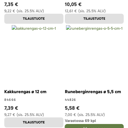
7,35 €
10,05 €
9,22 €
(sis. 25.5% ALV)
12,61 €
(sis. 25.5% ALV)
TILAUSTUOTE
TILAUSTUOTE
Kakkurengas ø 12 cm
Runeberginrengas ø 5,5 cm
84666
44826
7,39 €
5,58 €
9,27 €
(sis. 25.5% ALV)
7,00 €
(sis. 25.5% ALV)
Varastossa 69 kpl
TILAUSTUOTE