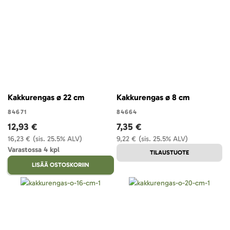
Kakkurengas ø 22 cm
Kakkurengas ø 8 cm
84671
84664
12,93 €
7,35 €
16,23 €
(sis. 25.5% ALV)
9,22 €
(sis. 25.5% ALV)
Varastossa 4 kpl
TILAUSTUOTE
LISÄÄ OSTOSKORIIN