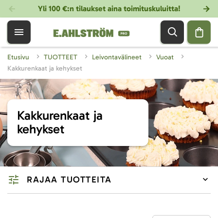
Yli 100 €:n tilaukset aina toimituskuluitta!
Etusivu
TUOTTEET
Leivontavälineet
Vuoat
Kakkurenkaat ja kehykset
Kakkurenkaat ja
kehykset
RAJAA TUOTTEITA