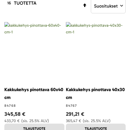
TUOTETTA
16
Aseta
laskevaan
järjestykseen
Kakkukehys pinottava 60x40
Kakkukehys pinottava 40x30
cm
cm
84768
84767
345,58 €
291,21 €
433,70 €
(sis. 25.5% ALV)
365,47 €
(sis. 25.5% ALV)
TILAUSTUOTE
TILAUSTUOTE