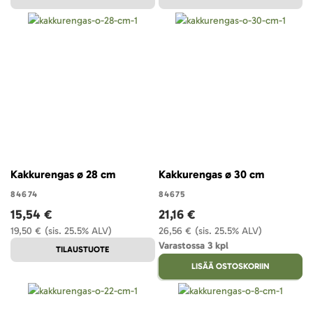
Kakkurengas ø 28 cm
Kakkurengas ø 30 cm
84674
84675
15,54 €
21,16 €
19,50 €
(sis. 25.5% ALV)
26,56 €
(sis. 25.5% ALV)
Varastossa 3 kpl
TILAUSTUOTE
LISÄÄ OSTOSKORIIN