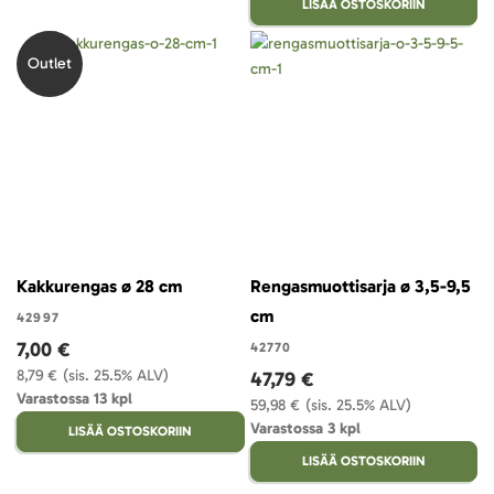
LISÄÄ OSTOSKORIIN
Outlet
Kakkurengas ø 28 cm
Rengasmuottisarja ø 3,5-9,5
cm
42997
7,00 €
42770
8,79 €
(sis. 25.5% ALV)
47,79 €
Varastossa 13 kpl
59,98 €
(sis. 25.5% ALV)
Varastossa 3 kpl
LISÄÄ OSTOSKORIIN
LISÄÄ OSTOSKORIIN