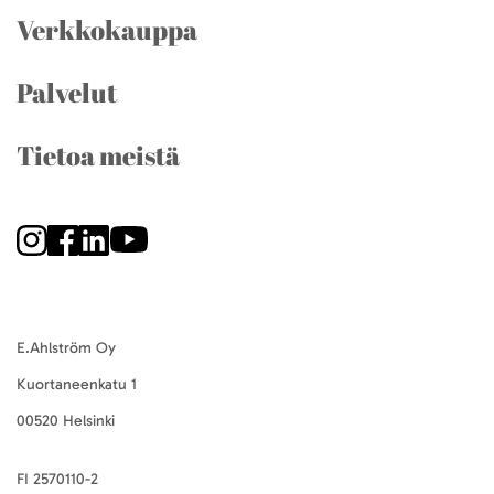
Verkkokauppa
Palvelut
Tietoa meistä
E.Ahlström Oy
Kuortaneenkatu 1
00520 Helsinki
FI 2570110-2