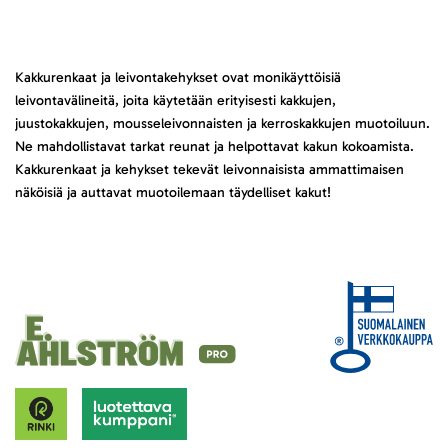
Kakkurenkaat ja leivontakehykset ovat monikäyttöisiä
leivontavälineitä, joita käytetään erityisesti kakkujen,
juustokakkujen, mousseleivonnaisten ja kerroskakkujen muotoiluun.
Ne mahdollistavat tarkat reunat ja helpottavat kakun kokoamista.
Kakkurenkaat ja kehykset tekevät leivonnaisista ammattimaisen
näköisiä ja auttavat muotoilemaan täydelliset kakut!