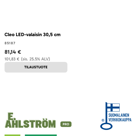
Cleo LED-valaisin 30,5 cm
85187
81,14 €
101,83 €
(sis. 25.5% ALV)
TILAUSTUOTE