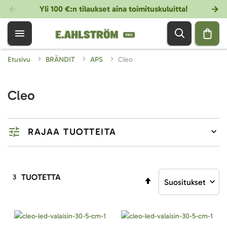
Yli 100 €:n tilaukset aina toimituskuluitta!
Etusivu
BRÄNDIT
APS
Cleo
Cleo
RAJAA TUOTTEITA
TUOTETTA
3
Aseta
laskevaan
järjestykseen