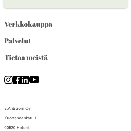
Verkkokauppa
Palvelut
Tietoa meistä
E.Ahlström Oy
Kuortaneenkatu 1
00520 Helsinki