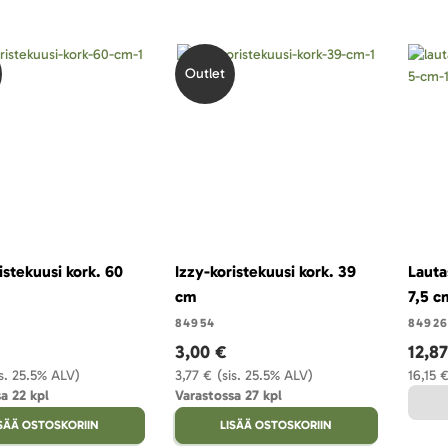
Outlet
istekuusi kork. 60
Izzy-koristekuusi kork. 39
Lauta
cm
7,5 c
84954
84926
3,00 €
12,8
is. 25.5% ALV)
3,77 €
(sis. 25.5% ALV)
16,15 
a 22 kpl
Varastossa 27 kpl
ISÄÄ OSTOSKORIIN
LISÄÄ OSTOSKORIIN