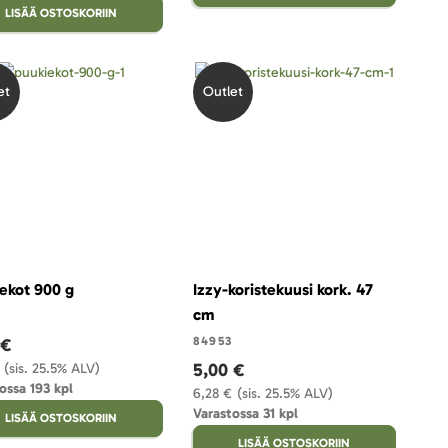
LISÄÄ OSTOSKORIIN
et
Outlet
ekot 900 g
Izzy-koristekuusi kork. 47
cm
 €
84953
5,00 €
(sis. 25.5% ALV)
ossa 193 kpl
6,28 €
(sis. 25.5% ALV)
Varastossa 31 kpl
LISÄÄ OSTOSKORIIN
LISÄÄ OSTOSKORIIN