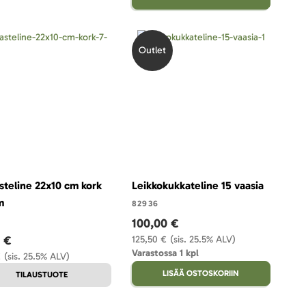
Outlet
steline 22x10 cm kork
Leikkokukkateline 15 vaasia
m
82936
100,00 €
7 €
125,50 €
(sis. 25.5% ALV)
Varastossa 1 kpl
€
(sis. 25.5% ALV)
LISÄÄ OSTOSKORIIN
TILAUSTUOTE