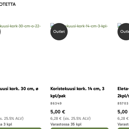
OTETTA
Outlet
Outl
uusi kork. 30 cm, ø
Koristekuusi kork. 14 cm, 3
Eleta
kpl/pak
2kpl/
86349
85703
5,00 €
5,00
is. 25.5% ALV)
6,28 €
(sis. 25.5% ALV)
6,28 €
a 3 kpl
Varastossa 35 kpl
Varast