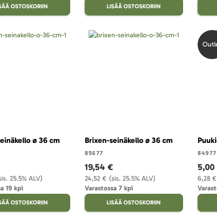
ISÄÄ OSTOSKORIIN
LISÄÄ OSTOSKORIIN
Outl
einäkello ø 36 cm
Brixen-seinäkello ø 36 cm
Puuki
85677
84977
19,54 €
5,00
sis. 25.5% ALV)
24,52 €
(sis. 25.5% ALV)
6,28 €
a 19 kpl
Varastossa 7 kpl
Varast
ISÄÄ OSTOSKORIIN
LISÄÄ OSTOSKORIIN