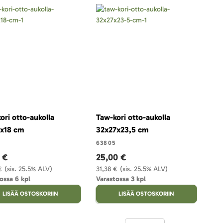
ori otto-aukolla
Taw-kori otto-aukolla
x18 cm
32x27x23,5 cm
63805
 €
25,00 €
€
(sis. 25.5% ALV)
31,38 €
(sis. 25.5% ALV)
ossa 6 kpl
Varastossa 3 kpl
LISÄÄ OSTOSKORIIN
LISÄÄ OSTOSKORIIN