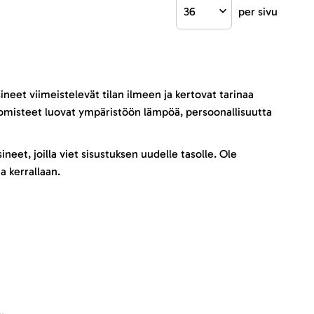
per sivu
ineet viimeistelevät tilan ilmeen ja kertovat tarinaa
t somisteet luovat ympäristöön lämpöä, persoonallisuutta
neet, joilla viet sisustuksen uudelle tasolle. Ole
a kerrallaan.