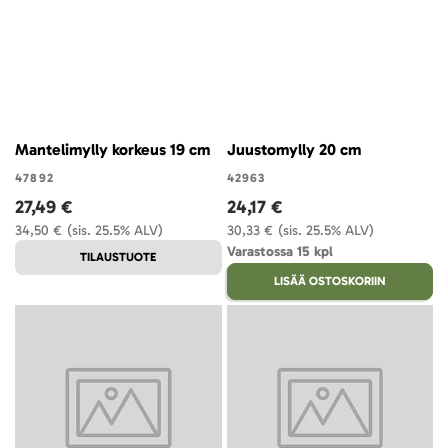
Mantelimylly korkeus 19 cm
Juustomylly 20 cm
47892
42963
27,49 €
24,17 €
34,50 €
(sis. 25.5% ALV)
30,33 €
(sis. 25.5% ALV)
Varastossa 15 kpl
TILAUSTUOTE
LISÄÄ OSTOSKORIIN