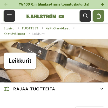
Yli 100 €:n tilaukset aina toimituskuluitta!
Etusivu
TUOTTEET
Keittiötarvikkeet
Keittiövälineet
Leikkurit
Leikkurit
RAJAA TUOTTEITA