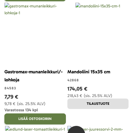
Gastromax-munanleikkuri/-
Mandoliini 15x35 cm
lohkoja
42868
174,05 €
84583
218,43 €
(sis. 25.5% ALV)
7,79 €
9,78 €
(sis. 25.5% ALV)
TILAUSTUOTE
Varastossa 134 kpl
LISÄÄ OSTOSKORIIN