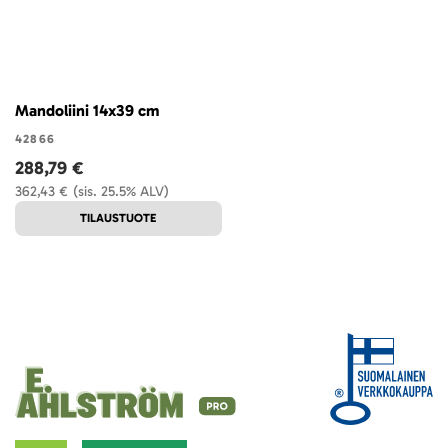
Mandoliini 14x39 cm
42866
288,79 €
362,43 €
(sis. 25.5% ALV)
TILAUSTUOTE