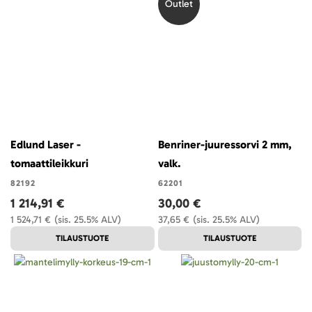
Outlet
Edlund Laser -
Benriner-juuressorvi 2 mm,
tomaattileikkuri
valk.
82192
62201
1 214,91 €
30,00 €
1 524,71 €
(sis. 25.5% ALV)
37,65 €
(sis. 25.5% ALV)
TILAUSTUOTE
TILAUSTUOTE