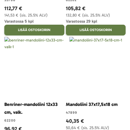
33786
62202
112,77 €
105,82 €
141,53 €
(sis. 25.5% ALV)
132,80 €
(sis. 25.5% ALV)
Varastossa 5 kpl
Varastossa 29 kpl
LISÄÄ OSTOSKORIIN
LISÄÄ OSTOSKORIIN
Benriner-mandoliini 12x33
Mandoliini 37x17,5x18 cm
cm, valk.
47899
40,35 €
62200
50,64 €
(sis. 25.5% ALV)
96,92 €