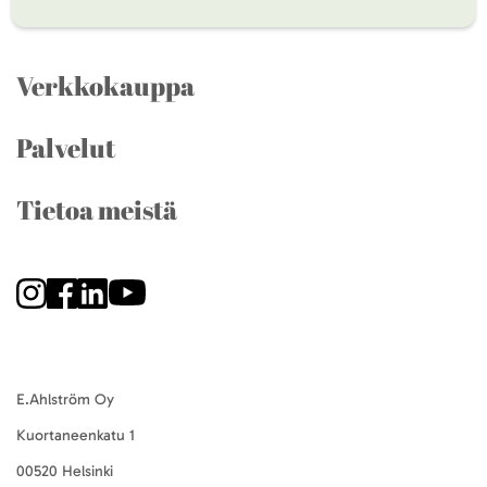
Verkkokauppa
Palvelut
Tietoa meistä
E.Ahlström Oy
Kuortaneenkatu 1
00520 Helsinki