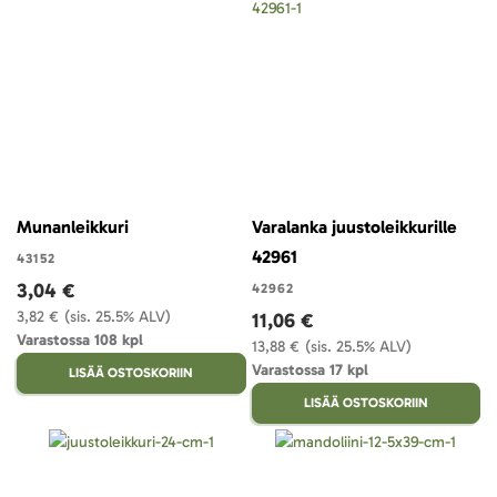
Munanleikkuri
Varalanka juustoleikkurille
42961
43152
3,04 €
42962
3,82 €
(sis. 25.5% ALV)
11,06 €
Varastossa 108 kpl
13,88 €
(sis. 25.5% ALV)
Varastossa 17 kpl
LISÄÄ OSTOSKORIIN
LISÄÄ OSTOSKORIIN