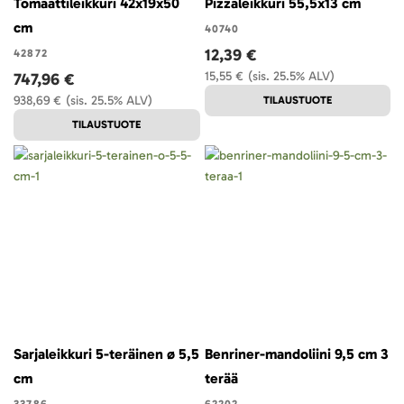
Tomaattileikkuri 42x19x50
Pizzaleikkuri 55,5x13 cm
cm
40740
12,39 €
42872
15,55 €
(sis. 25.5% ALV)
747,96 €
938,69 €
(sis. 25.5% ALV)
TILAUSTUOTE
TILAUSTUOTE
Sarjaleikkuri 5-teräinen ø 5,5
Benriner-mandoliini 9,5 cm 3
cm
terää