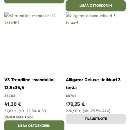
LISÄÄ OSTOSKORIIN
V3 Trendline -mandoliini
Alligator Deluxe -leikkuri 3
12,5x35,5
terää
85788
85705
41,30 €
179,25 €
51,83 €
(sis. 25.5% ALV)
224,96 €
(sis. 25.5% ALV)
Varastossa 1 kpl
TILAUSTUOTE
LISÄÄ OSTOSKORIIN