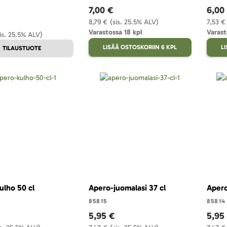
7,00 €
6,00
8,79 €
(sis. 25.5% ALV)
7,53 €
Varastossa 18 kpl
Varast
is. 25.5% ALV)
LISÄÄ OSTOSKORIIN 6 KPL
L
TILAUSTUOTE
ulho 50 cl
Apero-juomalasi 37 cl
Apero
85815
85814
5,95 €
5,95