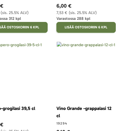
 €
6,00 €
(sis. 25.5% ALV)
7,53 €
(sis. 25.5% ALV)
ossa 312 kpl
Varastossa 288 kpl
ISÄÄ OSTOSKORIIN 6 KPL
LISÄÄ OSTOSKORIIN 6 KPL
-grogilasi 39,5 cl
Vino Grande -grappalasi 12
cl
 €
19294