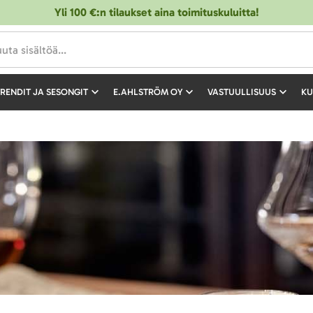
Yli 100 €:n tilaukset aina toimituskuluitta!
RENDIT JA SESONGIT
E.AHLSTRÖM OY
VASTUULLISUUS
KU