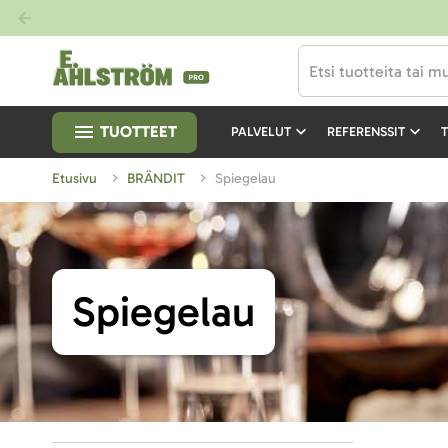
TUOTTEET
PALVELUT
REFERENSSIT
T
Etusivu
BRÄNDIT
Spiegelau
Spiegelau