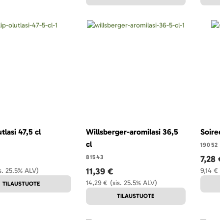
tlasi 47,5 cl
Willsberger-aromilasi 36,5
Soiree
cl
19052
81543
7,28 
11,39 €
is. 25.5% ALV)
9,14 €
14,29 €
(sis. 25.5% ALV)
TILAUSTUOTE
TILAUSTUOTE