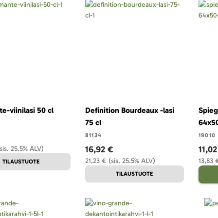
-viinilasi 50 cl
Definition Bourdeaux -lasi
Spieg
75 cl
64x5
81134
19010
16,92 €
11,02
sis. 25.5% ALV)
21,23 €
(sis. 25.5% ALV)
13,83 
TILAUSTUOTE
TILAUSTUOTE