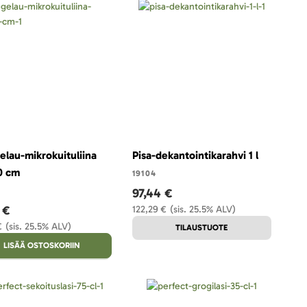
elau-mikrokuituliina
Pisa-dekantointikarahvi 1 l
0 cm
19104
97,44 €
 €
122,29 €
(sis. 25.5% ALV)
€
(sis. 25.5% ALV)
TILAUSTUOTE
LISÄÄ OSTOSKORIIN