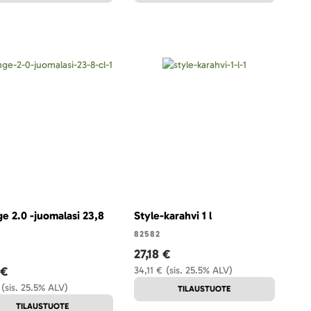
e 2.0 -juomalasi 23,8
Style-karahvi 1 l
82582
27,18 €
 €
34,11 €
(sis. 25.5% ALV)
(sis. 25.5% ALV)
TILAUSTUOTE
TILAUSTUOTE