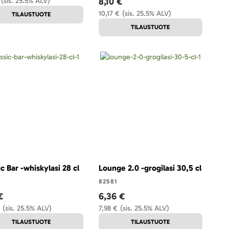
8,10 €
(sis. 25.5% ALV)
10,17 €
(sis. 25.5% ALV)
TILAUSTUOTE
TILAUSTUOTE
ic Bar -whiskylasi 28 cl
Lounge 2.0 -grogilasi 30,5 cl
82581
€
6,36 €
(sis. 25.5% ALV)
7,98 €
(sis. 25.5% ALV)
TILAUSTUOTE
TILAUSTUOTE