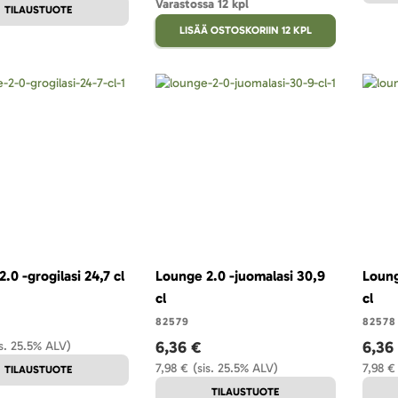
Varastossa 12 kpl
TILAUSTUOTE
LISÄÄ OSTOSKORIIN 12 KPL
.0 -grogilasi 24,7 cl
Lounge 2.0 -juomalasi 30,9
Loung
cl
cl
82579
82578
6,36 €
6,36
is. 25.5% ALV)
7,98 €
(sis. 25.5% ALV)
7,98 €
TILAUSTUOTE
TILAUSTUOTE