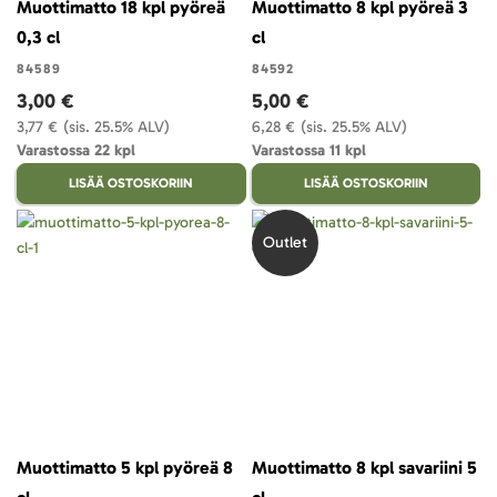
Muottimatto 18 kpl pyöreä
Muottimatto 8 kpl pyöreä 3
0,3 cl
cl
84589
84592
3,00 €
5,00 €
3,77 €
(sis. 25.5% ALV)
6,28 €
(sis. 25.5% ALV)
Varastossa 22 kpl
Varastossa 11 kpl
LISÄÄ OSTOSKORIIN
LISÄÄ OSTOSKORIIN
Outlet
Muottimatto 5 kpl pyöreä 8
Muottimatto 8 kpl savariini 5