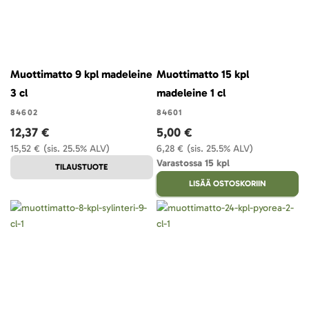
Muottimatto 9 kpl madeleine
Muottimatto 15 kpl
3 cl
madeleine 1 cl
84602
84601
12,37 €
5,00 €
15,52 €
(sis. 25.5% ALV)
6,28 €
(sis. 25.5% ALV)
Varastossa 15 kpl
TILAUSTUOTE
LISÄÄ OSTOSKORIIN