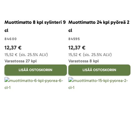
Muottimatto 8 kpl sylinteri 9
Muottimatto 24 kpl pyöreä 2
cl
cl
84600
84595
12,37 €
12,37 €
15,52 €
(sis. 25.5% ALV)
15,52 €
(sis. 25.5% ALV)
Varastossa 27 kpl
Varastossa 8 kpl
LISÄÄ OSTOSKORIIN
LISÄÄ OSTOSKORIIN