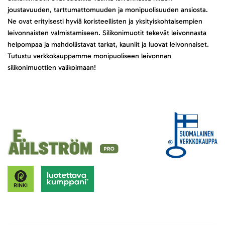
joustavuuden, tarttumattomuuden ja monipuolisuuden ansiosta.
Ne ovat erityisesti hyviä koristeellisten ja yksityiskohtaisempien
leivonnaisten valmistamiseen. Silikonimuotit tekevät leivonnasta
helpompaa ja mahdollistavat tarkat, kauniit ja luovat leivonnaiset.
Tutustu verkkokauppamme monipuoliseen leivonnan
silikonimuottien valikoimaan!