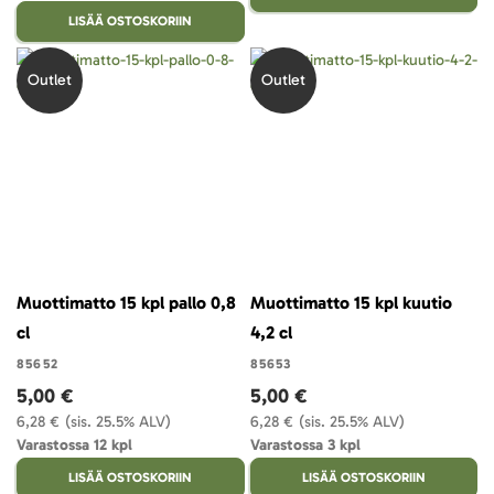
LISÄÄ OSTOSKORIIN
Outlet
Outlet
Muottimatto 15 kpl pallo 0,8
Muottimatto 15 kpl kuutio
cl
4,2 cl
85652
85653
5,00 €
5,00 €
6,28 €
(sis. 25.5% ALV)
6,28 €
(sis. 25.5% ALV)
Varastossa 12 kpl
Varastossa 3 kpl
LISÄÄ OSTOSKORIIN
LISÄÄ OSTOSKORIIN