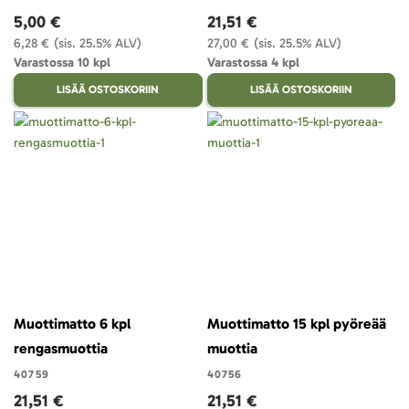
5,00 €
21,51 €
6,28 €
(sis. 25.5% ALV)
27,00 €
(sis. 25.5% ALV)
Varastossa 10 kpl
Varastossa 4 kpl
LISÄÄ OSTOSKORIIN
LISÄÄ OSTOSKORIIN
Muottimatto 6 kpl
Muottimatto 15 kpl pyöreää
rengasmuottia
muottia
40759
40756
21,51 €
21,51 €