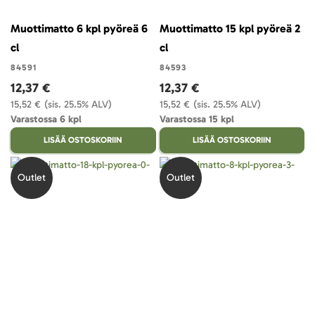
Muottimatto 6 kpl pyöreä 6
Muottimatto 15 kpl pyöreä 2
cl
cl
84591
84593
12,37 €
12,37 €
15,52 €
(sis. 25.5% ALV)
15,52 €
(sis. 25.5% ALV)
Varastossa 6 kpl
Varastossa 15 kpl
LISÄÄ OSTOSKORIIN
LISÄÄ OSTOSKORIIN
Outlet
Outlet