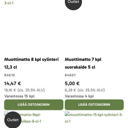
Outlet
Muottimatto 8 kpl sylinteri
Muottimatto 7 kpl
12,3 cl
suorakaide 5 cl
84610
84607
14,47 €
5,00 €
18,16 €
(sis. 25.5% ALV)
6,28 €
(sis. 25.5% ALV)
Varastossa 15 kpl
Varastossa 4 kpl
LISÄÄ OSTOSKORIIN
LISÄÄ OSTOSKORIIN
Outlet