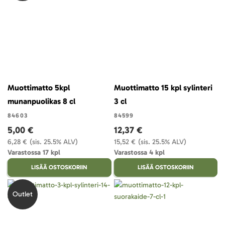
Muottimatto 5kpl
Muottimatto 15 kpl sylinteri
munanpuolikas 8 cl
3 cl
84603
84599
5,00 €
12,37 €
6,28 €
(sis. 25.5% ALV)
15,52 €
(sis. 25.5% ALV)
Varastossa 17 kpl
Varastossa 4 kpl
LISÄÄ OSTOSKORIIN
LISÄÄ OSTOSKORIIN
Outlet