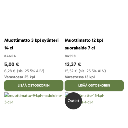
Muottimatto 3 kpl sylinteri
Muottimatto 12 kpl
14 cl
suorakaide 7 cl
84604
84598
5,00 €
12,37 €
6,28 €
(sis. 25.5% ALV)
15,52 €
(sis. 25.5% ALV)
Varastossa 25 kpl
Varastossa 13 kpl
LISÄÄ OSTOSKORIIN
LISÄÄ OSTOSKORIIN
Outlet