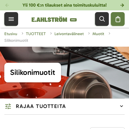
Yli 100 €:n tilaukset aina toimituskuluitta!
Etusivu
TUOTTEET
Leivontavälineet
Muotit
Silikonimuotit
Silikonimuotit
RAJAA TUOTTEITA