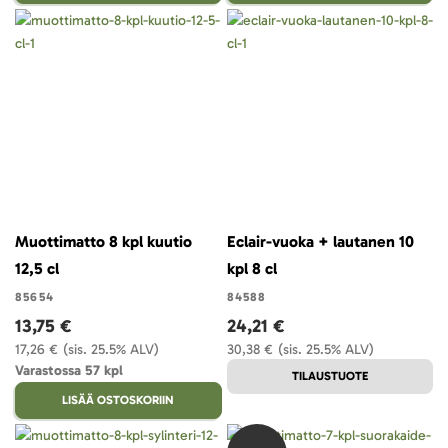
Muottimatto 8 kpl kuutio
Eclair-vuoka + lautanen 10
12,5 cl
kpl 8 cl
85654
84588
13,75 €
24,21 €
17,26 €
(sis. 25.5% ALV)
30,38 €
(sis. 25.5% ALV)
Varastossa 57 kpl
TILAUSTUOTE
LISÄÄ OSTOSKORIIN