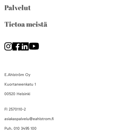
Palvelut
Tietoa meistä
E.Ahlström Oy
Kuortaneenkatu 1
00520 Helsinki
FI 2570110-2
asiakaspalvelu@eahlstrom.fi
Puh.
010 3495 100