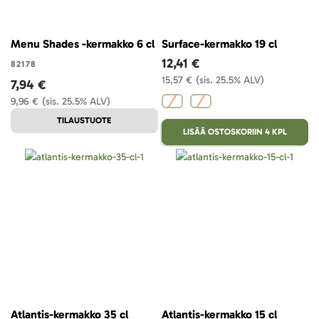
Menu Shades -kermakko 6 cl
Surface-kermakko 19 cl
12,41 €
82178
15,57 €
(sis. 25.5% ALV)
7,94 €
9,96 €
(sis. 25.5% ALV)
TILAUSTUOTE
LISÄÄ OSTOSKORIIN 4 KPL
Atlantis-kermakko 35 cl
Atlantis-kermakko 15 cl