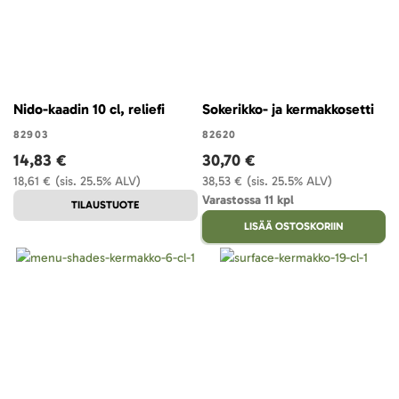
Nido-kaadin 10 cl, reliefi
Sokerikko- ja kermakkosetti
82903
82620
14,83 €
30,70 €
18,61 €
(sis. 25.5% ALV)
38,53 €
(sis. 25.5% ALV)
Varastossa 11 kpl
TILAUSTUOTE
LISÄÄ OSTOSKORIIN