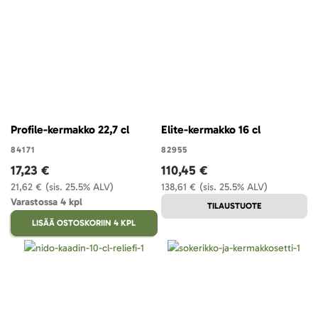
Profile-kermakko 22,7 cl
Elite-kermakko 16 cl
84171
82955
17,23 €
110,45 €
21,62 €
(sis. 25.5% ALV)
138,61 €
(sis. 25.5% ALV)
Varastossa 4 kpl
TILAUSTUOTE
LISÄÄ OSTOSKORIIN 4 KPL