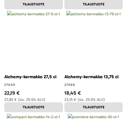
TILAUSTUOTE
TILAUSTUOTE
Alchemy-kermakko 27,5 cl
Alchemy-kermakko 13,75 cl
27669
27668
22,19 €
18,45 €
27,85 €
(sis. 25.5% ALV)
23,15 €
(sis. 25.5% ALV)
TILAUSTUOTE
TILAUSTUOTE