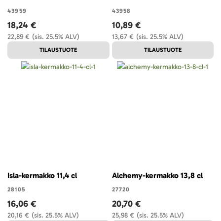
43959
43958
18,24 €
10,89 €
22,89 €
(sis. 25.5% ALV)
13,67 €
(sis. 25.5% ALV)
TILAUSTUOTE
TILAUSTUOTE
Isla-kermakko 11,4 cl
Alchemy-kermakko 13,8 cl
28105
27720
16,06 €
20,70 €
20,16 €
(sis. 25.5% ALV)
25,98 €
(sis. 25.5% ALV)