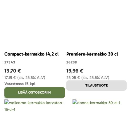
Compact-kermakko 14,2 cl
Premiere-kermakko 30 cl
27343
26238
13,70 €
19,96 €
17,19 €
(sis. 25.5% ALV)
25,05 €
(sis. 25.5% ALV)
Varastossa 15 kpl
TILAUSTUOTE
LISÄÄ OSTOSKORIIN