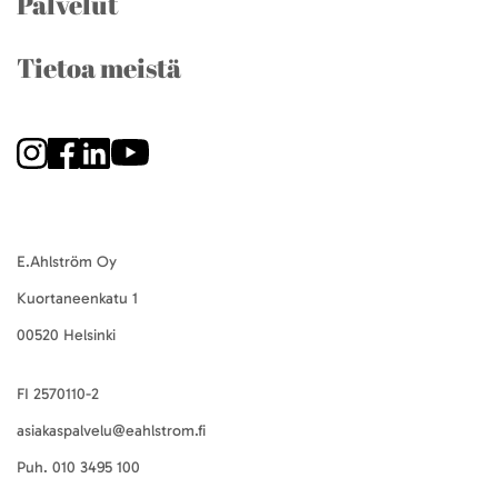
Palvelut
Tietoa meistä
E.Ahlström Oy
Kuortaneenkatu 1
00520 Helsinki
FI 2570110-2
asiakaspalvelu@eahlstrom.fi
Puh.
010 3495 100