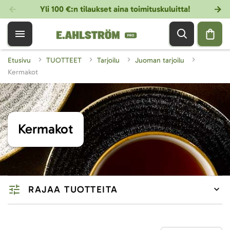
Yli 100 €:n tilaukset aina toimituskuluitta!
Etusivu
TUOTTEET
Tarjoilu
Juoman tarjoilu
Kermakot
Kermakot
RAJAA TUOTTEITA