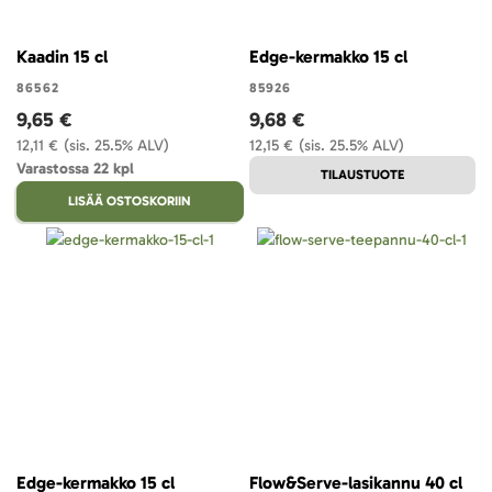
Kaadin 15 cl
Edge-kermakko 15 cl
86562
85926
9,65 €
9,68 €
12,11 €
(sis. 25.5% ALV)
12,15 €
(sis. 25.5% ALV)
Varastossa 22 kpl
TILAUSTUOTE
LISÄÄ OSTOSKORIIN
Edge-kermakko 15 cl
Flow&Serve-lasikannu 40 cl