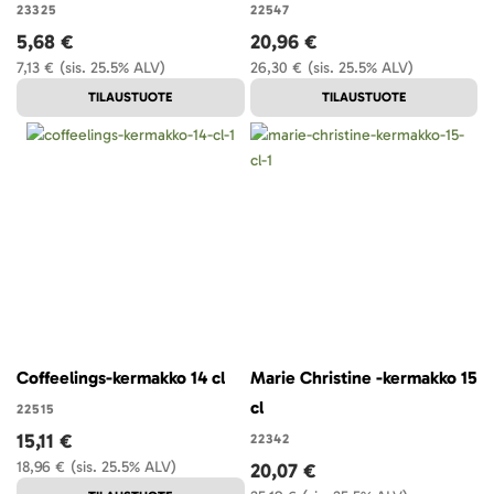
23325
22547
5,68 €
20,96 €
7,13 €
(sis. 25.5% ALV)
26,30 €
(sis. 25.5% ALV)
TILAUSTUOTE
TILAUSTUOTE
Coffeelings-kermakko 14 cl
Marie Christine -kermakko 15
cl
22515
15,11 €
22342
18,96 €
(sis. 25.5% ALV)
20,07 €