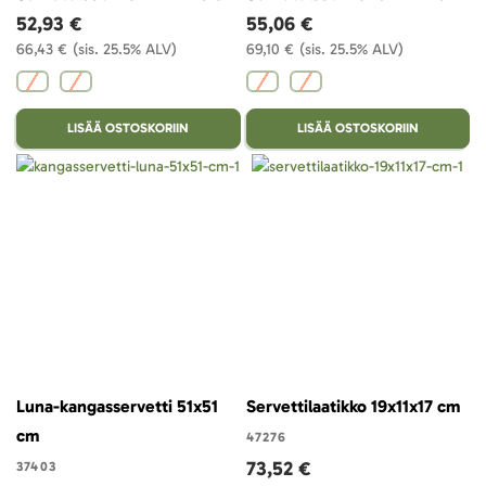
52,93 €
55,06 €
66,43 €
(sis. 25.5% ALV)
69,10 €
(sis. 25.5% ALV)
LISÄÄ OSTOSKORIIN
LISÄÄ OSTOSKORIIN
Luna-kangasservetti 51x51
Servettilaatikko 19x11x17 cm
cm
47276
73,52 €
37403