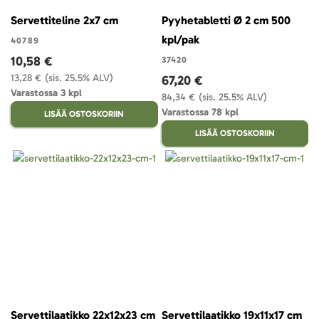
Servettiteline 2x7 cm
Pyyhetabletti Ø 2 cm 500
kpl/pak
40789
10,58 €
37420
13,28 €
(sis. 25.5% ALV)
67,20 €
Varastossa 3 kpl
84,34 €
(sis. 25.5% ALV)
Varastossa 78 kpl
LISÄÄ OSTOSKORIIN
LISÄÄ OSTOSKORIIN
Servettilaatikko 22x12x23 cm
Servettilaatikko 19x11x17 cm