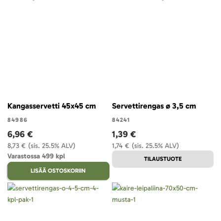
Kangasservetti 45x45 cm
Servettirengas ø 3,5 cm
84986
84241
6,96 €
1,39 €
8,73 €
(sis. 25.5% ALV)
1,74 €
(sis. 25.5% ALV)
Varastossa 499 kpl
TILAUSTUOTE
LISÄÄ OSTOSKORIIN