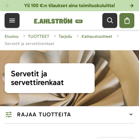
Yli 100 €:n tilaukset aina toimituskuluitta!
Etusivu
TUOTTEET
Tarjoilu
Kattaustuotteet
Servetit ja servettirenkaat
Servetit ja
servettirenkaat
RAJAA TUOTTEITA