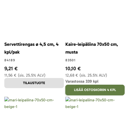
Servettirengas ø 4,5 cm, 4
Kaire-leipäliina 70x50 cm,
kpl/pak
musta
84189
83501
9,21 €
10,10 €
11,56 €
(sis. 25.5% ALV)
12,68 €
(sis. 25.5% ALV)
Varastossa 339 kpl
TILAUSTUOTE
LISÄÄ OSTOSKORIIN 4 KPL