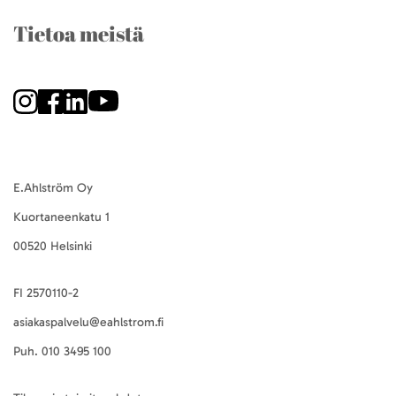
Tietoa meistä
E.Ahlström Oy
Kuortaneenkatu 1
00520 Helsinki
FI 2570110-2
asiakaspalvelu@eahlstrom.fi
Puh.
010 3495 100