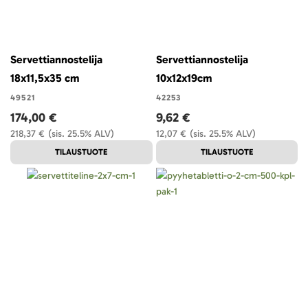
Servettiannostelija
Servettiannostelija
18x11,5x35 cm
10x12x19cm
49521
42253
174,00 €
9,62 €
218,37 €
(sis. 25.5% ALV)
12,07 €
(sis. 25.5% ALV)
TILAUSTUOTE
TILAUSTUOTE