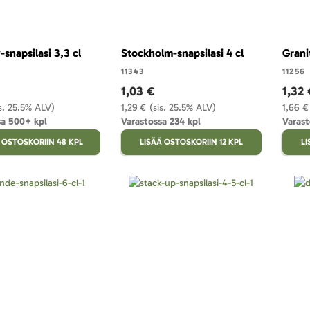
snapsilasi 3,3 cl
Stockholm-snapsilasi 4 cl
Grani
11343
11256
1,03 €
1,32 
is. 25.5% ALV)
1,29 €
(sis. 25.5% ALV)
1,66 €
sa 500+ kpl
Varastossa 234 kpl
Varast
 OSTOSKORIIN 48 KPL
LISÄÄ OSTOSKORIIN 12 KPL
LI