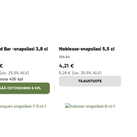
d Bar -snapsilasi 3,8 cl
Noblesse-snapsilasi 5,5 cl
15434
 €
4,21 €
(sis. 25.5% ALV)
5,28 €
(sis. 25.5% ALV)
ossa 426 kpl
TILAUSTUOTE
ISÄÄ OSTOSKORIIN 6 KPL