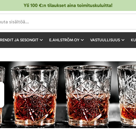
Yli 100 €:n tilaukset aina toimituskuluitta!
RENDIT JA SESONGIT
E.AHLSTRÖM OY
VASTUULLISUUS
KU