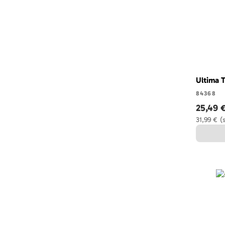
Ultima T
84368
25,49 
31,99 €
(