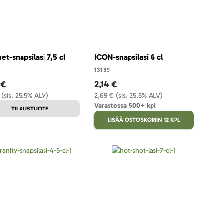
et-snapsilasi 7,5 cl
ICON-snapsilasi 6 cl
13139
 €
2,14 €
(sis. 25.5% ALV)
2,69 €
(sis. 25.5% ALV)
Varastossa 500+ kpl
TILAUSTUOTE
LISÄÄ OSTOSKORIIN 12 KPL