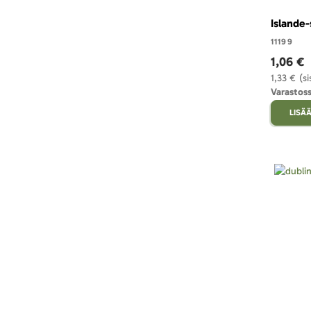
Islande-
11199
1,06 €
1,33 €
(s
Varastos
LISÄÄ