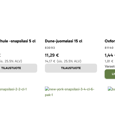
hule -snapsilasi 5 cl
Dune-juomalasi 15 cl
Oxfor
83093
81140
€
11,29 €
1,44
sis. 25.5% ALV)
14,17 €
(sis. 25.5% ALV)
1,81 €
Varast
TILAUSTUOTE
TILAUSTUOTE
L