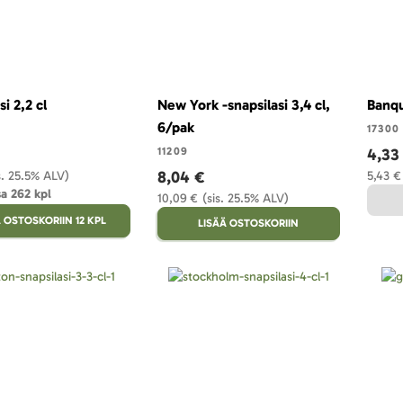
si 2,2 cl
New York -snapsilasi 3,4 cl,
Banqu
6/pak
17300
11209
4,33
8,04 €
s. 25.5% ALV)
5,43 €
a 262 kpl
10,09 €
(sis. 25.5% ALV)
 OSTOSKORIIN 12 KPL
LISÄÄ OSTOSKORIIN