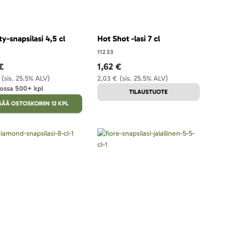
ty-snapsilasi 4,5 cl
Hot Shot -lasi 7 cl
11233
€
1,62 €
(sis. 25.5% ALV)
2,03 €
(sis. 25.5% ALV)
ossa 500+ kpl
TILAUSTUOTE
SÄÄ OSTOSKORIIN 12 KPL