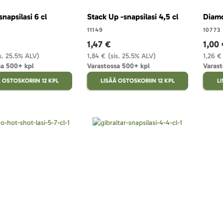
snapsilasi 6 cl
Stack Up -snapsilasi 4,5 cl
Diamo
11149
10773
1,47 €
1,00
is. 25.5% ALV)
1,84 €
(sis. 25.5% ALV)
1,26 €
sa 500+ kpl
Varastossa 500+ kpl
Varast
 OSTOSKORIIN 12 KPL
LISÄÄ OSTOSKORIIN 12 KPL
L