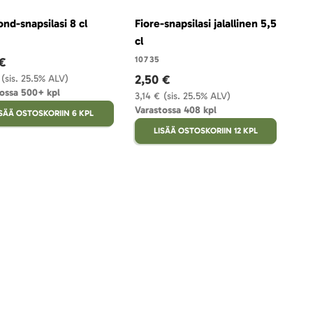
nd-snapsilasi 8 cl
Fiore-snapsilasi jalallinen 5,5
cl
 €
10735
2,50 €
(sis. 25.5% ALV)
ossa 500+ kpl
3,14 €
(sis. 25.5% ALV)
Varastossa 408 kpl
ISÄÄ OSTOSKORIIN 6 KPL
LISÄÄ OSTOSKORIIN 12 KPL