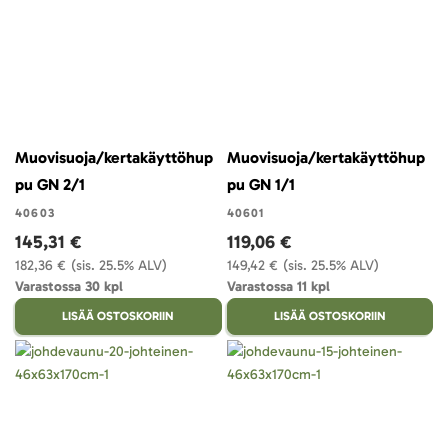
Muovisuoja/kertakäyttöhup
Muovisuoja/kertakäyttöhup
pu GN 2/1
pu GN 1/1
40603
40601
145,31 €
119,06 €
182,36 €
(sis. 25.5% ALV)
149,42 €
(sis. 25.5% ALV)
Varastossa 30 kpl
Varastossa 11 kpl
LISÄÄ OSTOSKORIIN
LISÄÄ OSTOSKORIIN