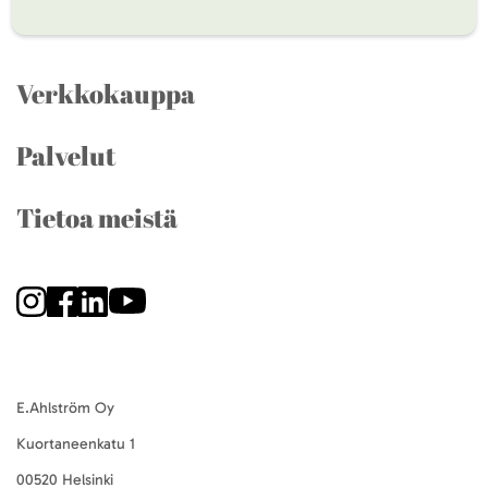
Verkkokauppa
Palvelut
Tietoa meistä
E.Ahlström Oy
Kuortaneenkatu 1
00520 Helsinki