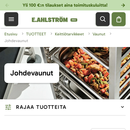
Yli 100 €:n tilaukset aina toimituskuluitta!
Etusivu
TUOTTEET
Keittiötarvikkeet
Vaunut
Johdevaunut
Johdevaunut
RAJAA TUOTTEITA