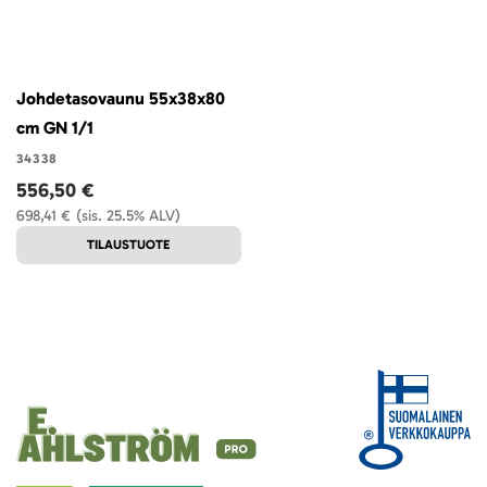
Johdetasovaunu 55x38x80
cm GN 1/1
34338
556,50 €
698,41 €
(sis. 25.5% ALV)
TILAUSTUOTE