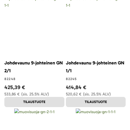
Johdevaunu 9-johteinen GN
Johdevaunu 9-johteinen GN
2/1
1/1
82248
82245
425,39 €
414,84 €
533,86 €
(sis. 25.5% ALV)
520,62 €
(sis. 25.5% ALV)
TILAUSTUOTE
TILAUSTUOTE