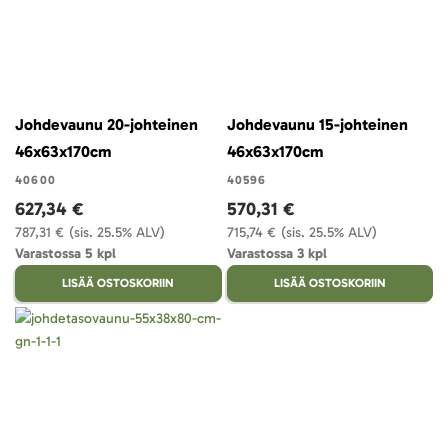
Johdevaunu 20-johteinen
Johdevaunu 15-johteinen
46x63x170cm
46x63x170cm
40600
40596
627,34 €
570,31 €
787,31 €
(sis. 25.5% ALV)
715,74 €
(sis. 25.5% ALV)
Varastossa 5 kpl
Varastossa 3 kpl
LISÄÄ OSTOSKORIIN
LISÄÄ OSTOSKORIIN