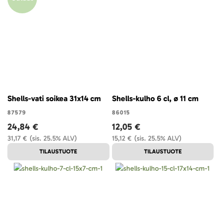
Shells-vati soikea 31x14 cm
Shells-kulho 6 cl, ø 11 cm
87579
86015
24,84 €
12,05 €
31,17 €
(sis. 25.5% ALV)
15,12 €
(sis. 25.5% ALV)
TILAUSTUOTE
TILAUSTUOTE