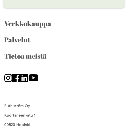
Verkkokauppa
Palvelut
Tietoa meistä
E.Ahlström Oy
Kuortaneenkatu 1
00520 Helsinki