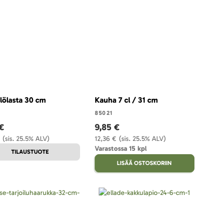
lölasta 30 cm
Kauha 7 cl / 31 cm
85021
 €
9,85 €
(sis. 25.5% ALV)
12,36 €
(sis. 25.5% ALV)
Varastossa 15 kpl
TILAUSTUOTE
LISÄÄ OSTOSKORIIN