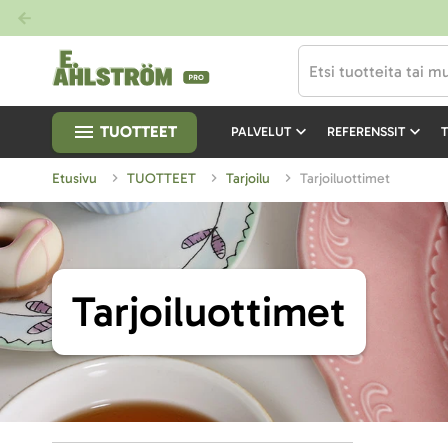
TUOTTEET
PALVELUT
REFERENSSIT
T
Etusivu
TUOTTEET
Tarjoilu
Tarjoiluottimet
Tarjoiluottimet