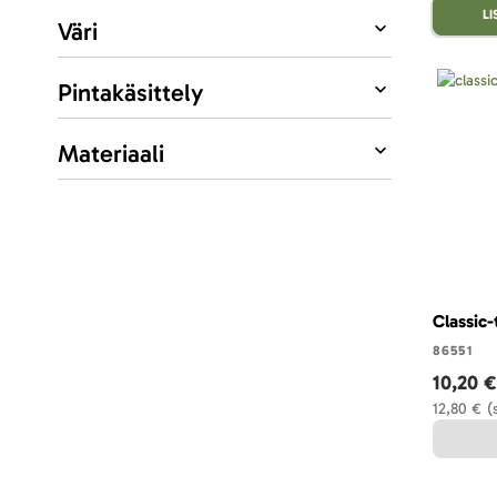
L
Väri
Pintakäsittely
Materiaali
Classic-
86551
10,20 €
12,80 €
(