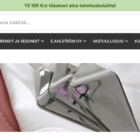
Yli 100 €:n tilaukset aina toimituskuluitta!
RENDIT JA SESONGIT
E.AHLSTRÖM OY
VASTUULLISUUS
KU