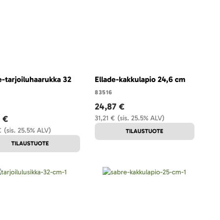
se-tarjoiluhaarukka 32
Ellade-kakkulapio 24,6 cm
83516
4
24,87 €
8 €
31,21 €
(sis. 25.5% ALV)
€
(sis. 25.5% ALV)
TILAUSTUOTE
TILAUSTUOTE