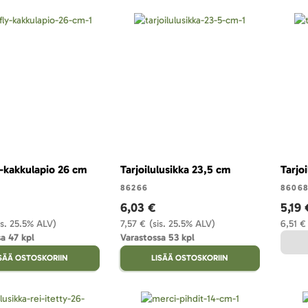
 -kakkulapio 26 cm
Tarjoilulusikka 23,5 cm
Tarjo
86266
8606
6,03 €
5,19 
is. 25.5% ALV)
7,57 €
(sis. 25.5% ALV)
6,51 €
a 47 kpl
Varastossa 53 kpl
ISÄÄ OSTOSKORIIN
LISÄÄ OSTOSKORIIN