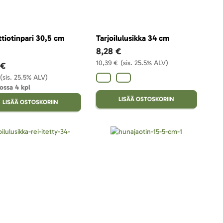
ttiotinpari 30,5 cm
Tarjoilulusikka 34 cm
8,28 €
10,39 €
(sis. 25.5% ALV)
 €
(sis. 25.5% ALV)
ossa 4 kpl
LISÄÄ OSTOSKORIIN
LISÄÄ OSTOSKORIIN