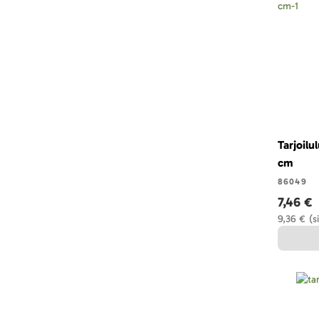
Tarjoilul
cm
86049
7,46 €
9,36 €
(s