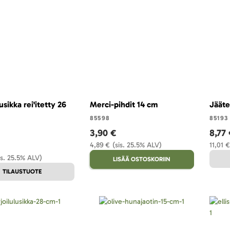
usikka rei'itetty 26
Merci-pihdit 14 cm
Jääte
85598
85193
3,90 €
8,77
4,89 €
(sis. 25.5% ALV)
11,01 €
is. 25.5% ALV)
LISÄÄ OSTOSKORIIN
TILAUSTUOTE