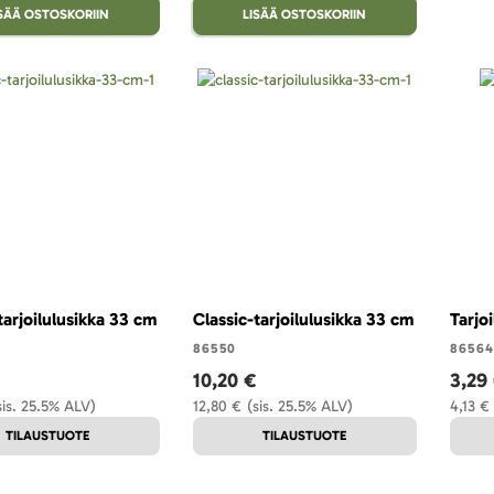
ISÄÄ OSTOSKORIIN
LISÄÄ OSTOSKORIIN
tarjoilulusikka 33 cm
Classic-tarjoilulusikka 33 cm
Tarjo
86550
86564
10,20 €
3,29
sis. 25.5% ALV)
12,80 €
(sis. 25.5% ALV)
4,13 €
TILAUSTUOTE
TILAUSTUOTE