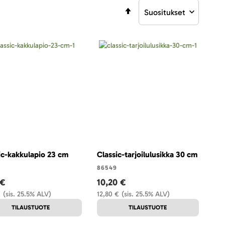
Aseta
laskevaan
järjestykseen
ic-kakkulapio 23 cm
Classic-tarjoilulusikka 30 cm
86549
 €
10,20 €
€
(sis. 25.5% ALV)
12,80 €
(sis. 25.5% ALV)
TILAUSTUOTE
TILAUSTUOTE