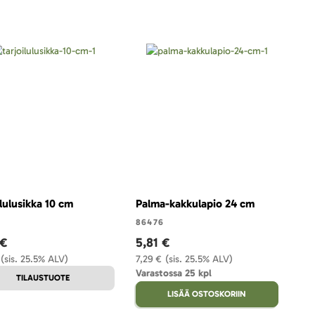
ilulusikka 10 cm
Palma-kakkulapio 24 cm
86476
 €
5,81 €
(sis. 25.5% ALV)
7,29 €
(sis. 25.5% ALV)
Varastossa 25 kpl
TILAUSTUOTE
LISÄÄ OSTOSKORIIN