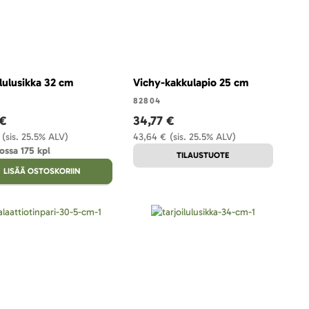
ilulusikka 32 cm
Vichy-kakkulapio 25 cm
82804
 €
34,77 €
(sis. 25.5% ALV)
43,64 €
(sis. 25.5% ALV)
ossa 175 kpl
TILAUSTUOTE
LISÄÄ OSTOSKORIIN