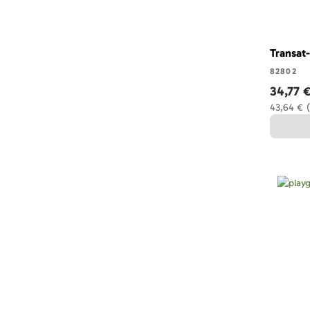
Transat
82802
34,77 
43,64 €