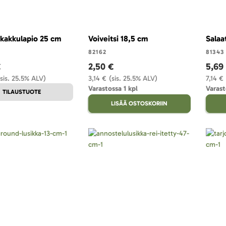
-kakkulapio 25 cm
Voiveitsi 18,5 cm
Salaa
82162
81343
€
2,50 €
5,69
(sis. 25.5% ALV)
3,14 €
(sis. 25.5% ALV)
7,14 €
Varastossa 1 kpl
Varast
TILAUSTUOTE
LISÄÄ OSTOSKORIIN