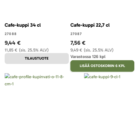
Cafe-kuppi 34 cl
Cafe-kuppi 22,7 cl
27088
27087
9,44 €
7,56 €
11,85 €
(sis. 25.5% ALV)
9,49 €
(sis. 25.5% ALV)
Varastossa 126 kpl
TILAUSTUOTE
LISÄÄ OSTOSKORIIN 6 KPL