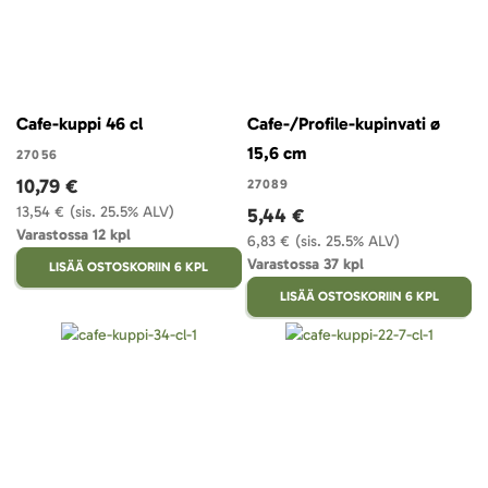
Cafe-kuppi 46 cl
Cafe-/Profile-kupinvati ø
15,6 cm
27056
10,79 €
27089
13,54 €
(sis. 25.5% ALV)
5,44 €
Varastossa 12 kpl
6,83 €
(sis. 25.5% ALV)
Varastossa 37 kpl
LISÄÄ OSTOSKORIIN 6 KPL
LISÄÄ OSTOSKORIIN 6 KPL