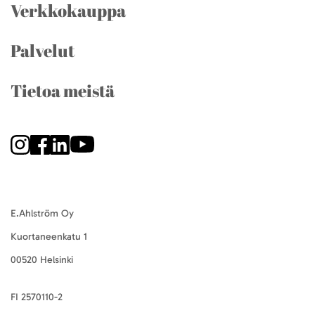
Verkkokauppa
Palvelut
Tietoa meistä
E.Ahlström Oy
Kuortaneenkatu 1
00520 Helsinki
FI 2570110-2