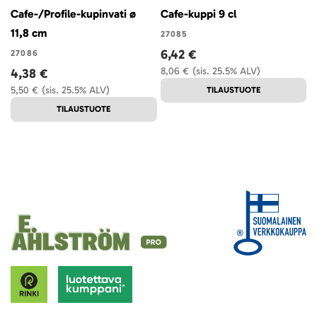
Cafe-/Profile-kupinvati ø
Cafe-kuppi 9 cl
11,8 cm
27085
6,42 €
27086
8,06 €
(sis. 25.5% ALV)
4,38 €
5,50 €
(sis. 25.5% ALV)
TILAUSTUOTE
TILAUSTUOTE