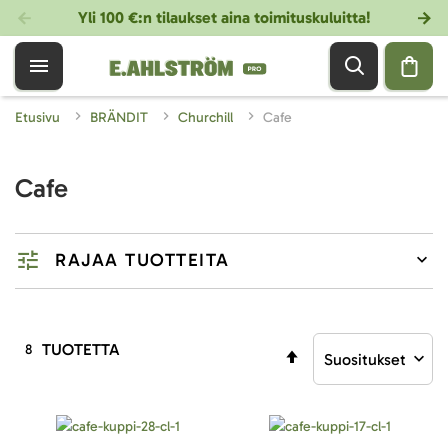
Yli 100 €:n tilaukset aina toimituskuluitta!
Etusivu
BRÄNDIT
Churchill
Cafe
Cafe
RAJAA TUOTTEITA
TUOTETTA
8
Aseta
laskevaan
järjestykseen