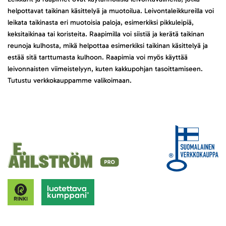
helpottavat taikinan käsittelyä ja muotoilua. Leivontaleikkureilla voi
leikata taikinasta eri muotoisia paloja, esimerkiksi pikkuleipiä,
keksitaikinaa tai koristeita. Raapimilla voi siistiä ja kerätä taikinan
reunoja kulhosta, mikä helpottaa esimerkiksi taikinan käsittelyä ja
estää sitä tarttumasta kulhoon. Raapimia voi myös käyttää
leivonnaisten viimeistelyyn, kuten kakkupohjan tasoittamiseen.
Tutustu verkkokauppamme valikoimaan.