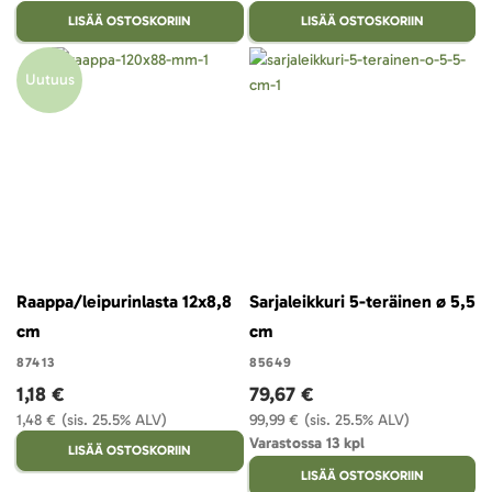
LISÄÄ OSTOSKORIIN
LISÄÄ OSTOSKORIIN
Uutuus
Raappa/leipurinlasta 12x8,8
Sarjaleikkuri 5-teräinen ø 5,5
cm
cm
87413
85649
1,18 €
79,67 €
1,48 €
(sis. 25.5% ALV)
99,99 €
(sis. 25.5% ALV)
Varastossa 13 kpl
LISÄÄ OSTOSKORIIN
LISÄÄ OSTOSKORIIN