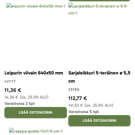
Leipurin viivain 640x50 mm
Sarjaleikkuri 5-teräinen ø 5,5
cm
42777
11,36 €
33786
14,26 €
(sis. 25.5% ALV)
112,77 €
Varastossa 2 kpl
141,53 €
(sis. 25.5% ALV)
Varastossa 5 kpl
LISÄÄ OSTOSKORIIN
LISÄÄ OSTOSKORIIN