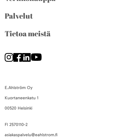
Palvelut
Tietoa meistä
E.Ahlström Oy
Kuortaneenkatu 1
00520 Helsinki
FI 2570110-2
asiakaspalvelu@eahlstrom.fi