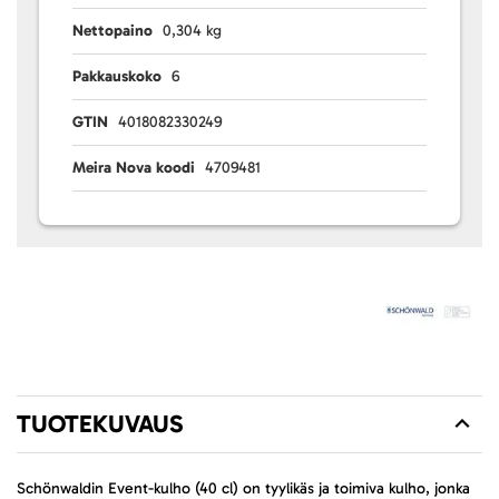
Nettopaino
0,304 kg
Pakkauskoko
6
GTIN
4018082330249
Meira Nova koodi
4709481
TUOTEKUVAUS
Schönwaldin Event-kulho (40 cl) on tyylikäs ja toimiva kulho, jonka