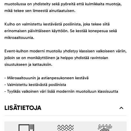
muotoilussa on yhdistelty sekä pyöreitä että kulmikkaita muotoja,
mikä tekee sen ilmeestä ainutlaatuisen.
Kulho on valmistettu kestävästä posliinista, joka tekee siitä
erinomaisen päivittäiseen käyttöön. Se kestää konepesua sekä
mikroaaltouunia.
Event-kulhon moderni muotoilu yhdistyy klassisen valkoiseen väriin,
jolloin se on monikäyttöinen ja helppo yhdistää ravintolan
sisustukseen ja kattauksiin.
- Mikroaaltouunin ja astianpesukoneen kestävä
- Valmistettu kestävästä posliinista
- Tyylikäs valkoinen väri lisää moderniin muotoiluun klassisuutta
LISÄTIETOJA