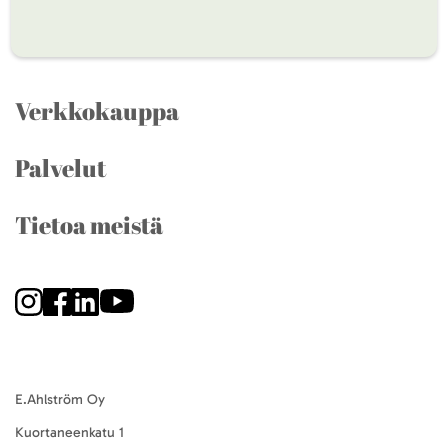
Verkkokauppa
Palvelut
Tietoa meistä
E.Ahlström Oy
Kuortaneenkatu 1