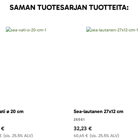
SAMAN TUOTESARJAN TUOTTEITA:
ati ø 20 cm
Sea-lautanen 27x12 cm
26561
 €
32,23 €
€
(sis. 25.5% ALV)
40,45 €
(sis. 25.5% ALV)