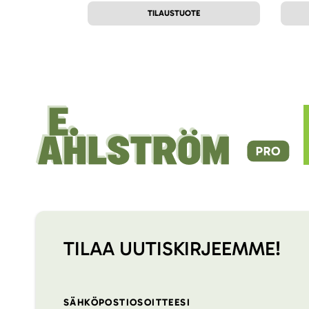
TILAUSTUOTE
TILAA UUTISKIRJEEMME!
SÄHKÖPOSTIOSOITTEESI