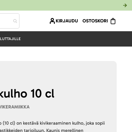
KIRJAUDU
OSTOSKORI
LUTTAJILLE
kulho 10 cl
IVIKERAMIIKKA
 (10 cl) on kestävä kivikeraaminen kulho, joka sopii
astikkeiden tarjoiluun. Kaunis merellinen