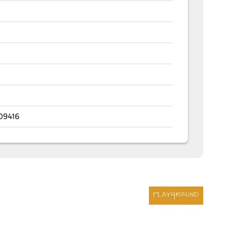
09416