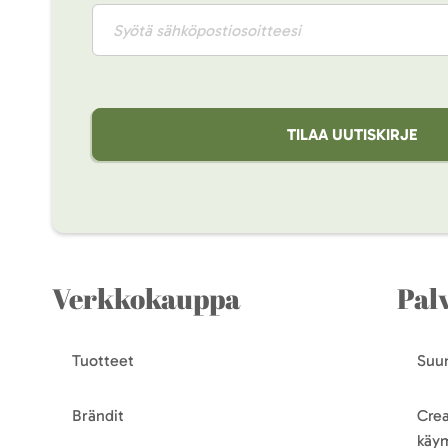
TILAA UUTISKIRJE
Verkkokauppa
Pal
Tuotteet
Suun
Brändit
Crea
käy