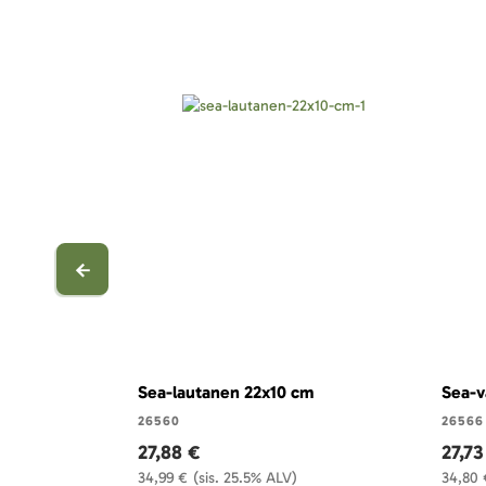
Sea-lautanen 22x10 cm
Sea-v
26560
26566
27,88 €
27,73
34,99 €
(sis. 25.5% ALV)
34,80 