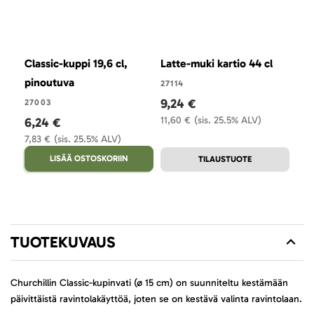
Classic-kuppi 19,6 cl,
Latte-muki kartio 44 cl
pinoutuva
27114
9,24 €
27003
11,60 €
(sis. 25.5% ALV)
6,24 €
7,83 €
(sis. 25.5% ALV)
LISÄÄ OSTOSKORIIN
TILAUSTUOTE
TUOTEKUVAUS
Churchillin Classic-kupinvati (ø 15 cm) on suunniteltu kestämään
päivittäistä ravintolakäyttöä, joten se on kestävä valinta ravintolaan.