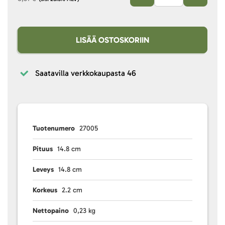
LISÄÄ OSTOSKORIIN
Saatavilla verkkokaupasta
46
Tuotenumero
27005
Pituus
14.8 cm
Leveys
14.8 cm
Korkeus
2.2 cm
Nettopaino
0,23 kg