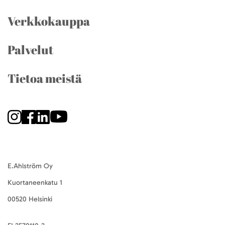
Verkkokauppa
Palvelut
Tietoa meistä
E.Ahlström Oy
Kuortaneenkatu 1
00520 Helsinki