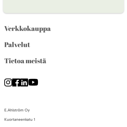
Verkkokauppa
Palvelut
Tietoa meistä
E.Ahlström Oy
Kuortaneenkatu 1