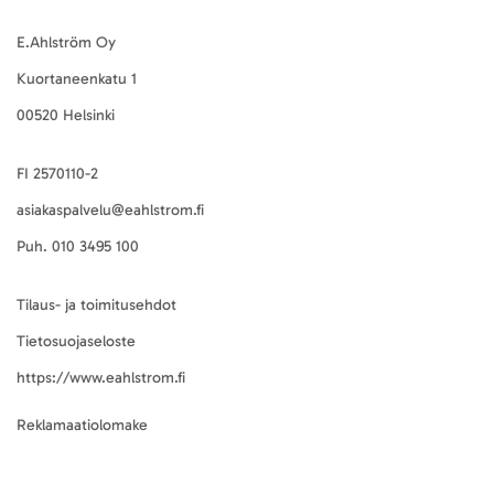
E.Ahlström Oy
Kuortaneenkatu 1
00520 Helsinki
FI 2570110-2
asiakaspalvelu@eahlstrom.fi
Puh.
010 3495 100
Tilaus- ja toimitusehdot
Tietosuojaseloste
https://www.eahlstrom.fi
Reklamaatiolomake