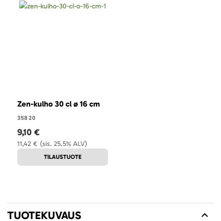
Zen-kulho 30 cl ø 16 cm
35820
9,10 €
11,42 €
(sis. 25.5% ALV)
TILAUSTUOTE
TUOTEKUVAUS