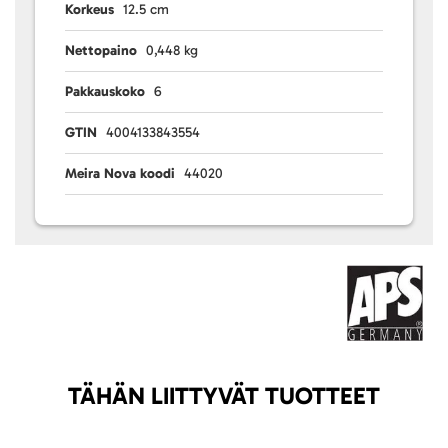
Korkeus
12.5 cm
Nettopaino
0,448 kg
Pakkauskoko
6
GTIN
4004133843554
Meira Nova koodi
44020
TÄHÄN LIITTYVÄT TUOTTEET