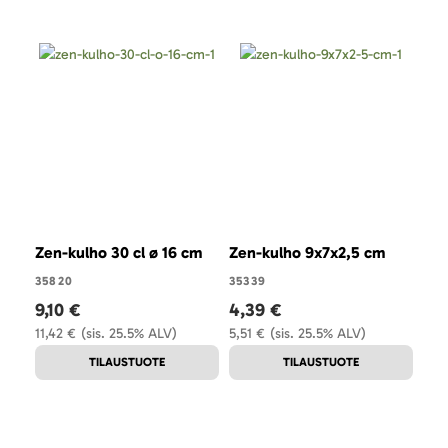
Zen-kulho 30 cl ø 16 cm
Zen-kulho 9x7x2,5 cm
Zen
35820
35339
353
9,10 €
4,39 €
3,
11,42 €
(sis. 25.5% ALV)
5,51 €
(sis. 25.5% ALV)
4,13
TILAUSTUOTE
TILAUSTUOTE