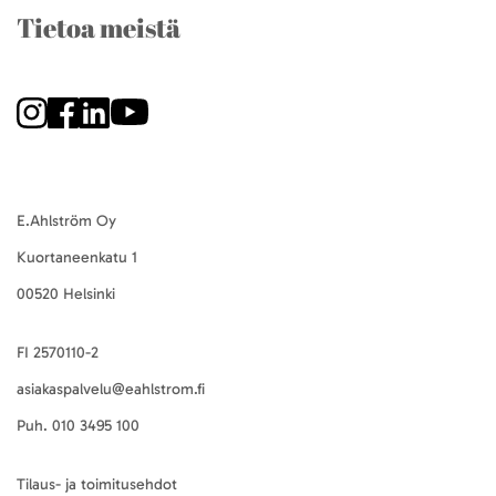
Tietoa meistä
E.Ahlström Oy
Kuortaneenkatu 1
00520 Helsinki
FI 2570110-2
asiakaspalvelu@eahlstrom.fi
Puh.
010 3495 100
Tilaus- ja toimitusehdot