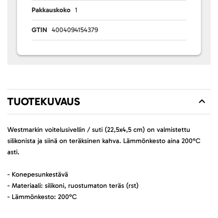
Pakkauskoko
1
GTIN
4004094154379
TUOTEKUVAUS
Westmarkin voitelusivellin / suti (22,5x4,5 cm) on valmistettu
silikonista ja siinä on teräksinen kahva. Lämmönkesto aina 200°C
asti.
- Konepesunkestävä
- Materiaali: silikoni, ruostumaton teräs (rst)
- Lämmönkesto: 200°C