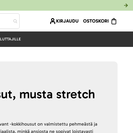
KIRJAUDU
OSTOSKORI
LUTTAJILLE
ut, musta stretch
ant -kokkihousut on valmistettu pehmeästä ja
aalista, minkä ansiosta ne sopivat loistavasti