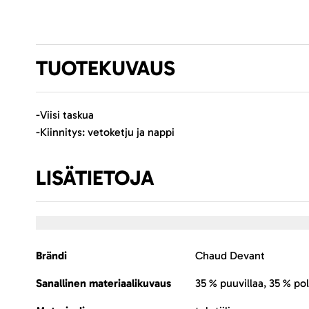
TUOTEKUVAUS
-Viisi taskua
-Kiinnitys: vetoketju ja nappi
LISÄTIETOJA
Lisätietoja
Brändi
Chaud Devant
Sanallinen materiaalikuvaus
35 % puuvillaa, 35 % pol