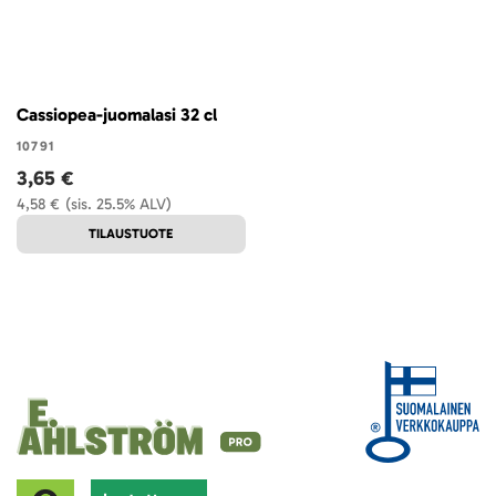
Cassiopea-juomalasi 32 cl
10791
3,65 €
4,58 €
(sis. 25.5% ALV)
TILAUSTUOTE