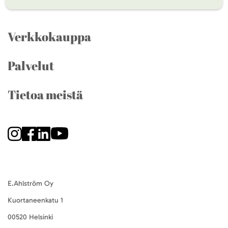
Verkkokauppa
Palvelut
Tietoa meistä
E.Ahlström Oy
Kuortaneenkatu 1
00520 Helsinki