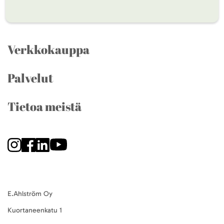
Verkkokauppa
Palvelut
Tietoa meistä
E.Ahlström Oy
Kuortaneenkatu 1