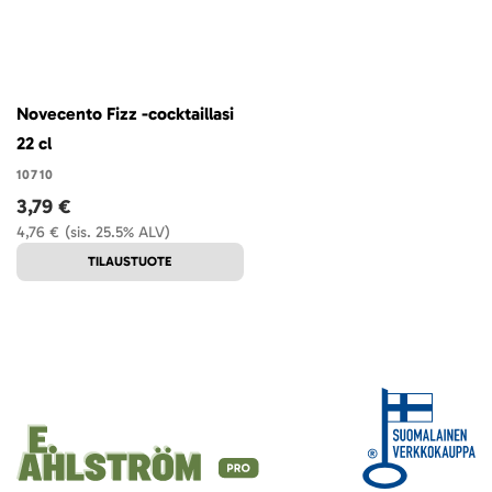
Novecento Fizz -cocktaillasi
22 cl
10710
3,79 €
4,76 €
(sis. 25.5% ALV)
TILAUSTUOTE