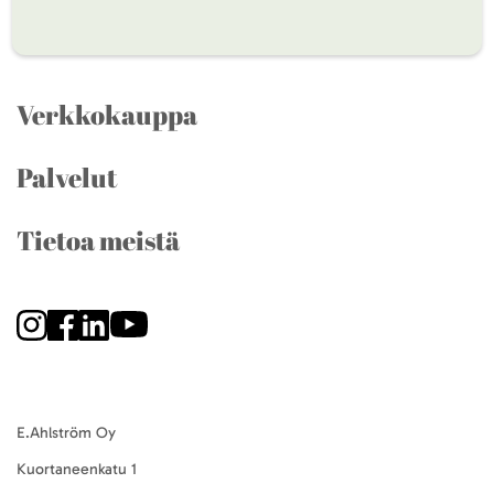
Verkkokauppa
Palvelut
Tietoa meistä
E.Ahlström Oy
Kuortaneenkatu 1