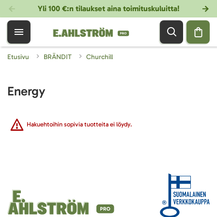
Yli 100 €:n tilaukset aina toimituskuluitta!
Etusivu
BRÄNDIT
Churchill
Energy
Hakuehtoihin sopivia tuotteita ei löydy.