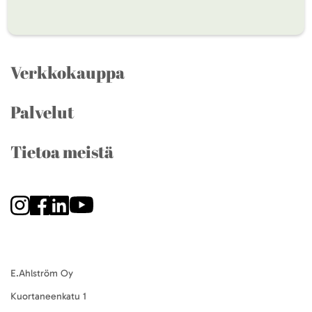
Verkkokauppa
Palvelut
Tietoa meistä
E.Ahlström Oy
Kuortaneenkatu 1