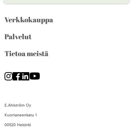
Verkkokauppa
Palvelut
Tietoa meistä
E.Ahlström Oy
Kuortaneenkatu 1
00520 Helsinki