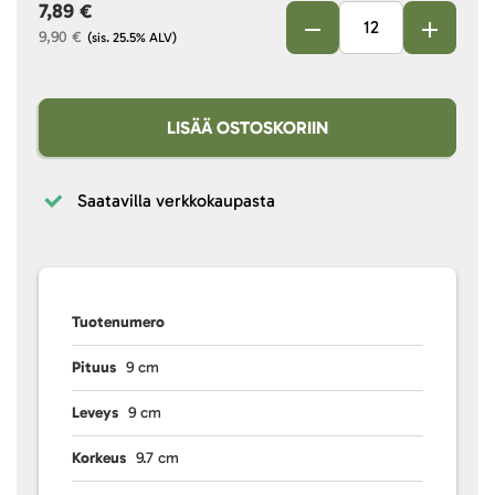
7,89 €
9,90 €
(sis. 25.5% ALV)
LISÄÄ OSTOSKORIIN
Saatavilla verkkokaupasta
Tuotenumero
Pituus
9 cm
Leveys
9 cm
Korkeus
9.7 cm