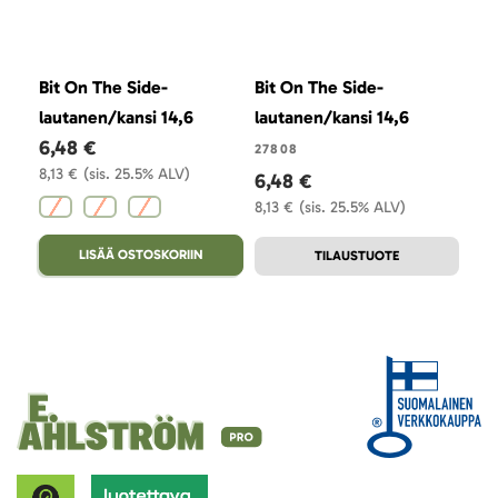
Bit On The Side-
Bit On The Side-
Bit
lautanen/kansi 14,6
lautanen/kansi 14,6
11,4
6,48 €
6,
27808
8,13 €
(sis. 25.5% ALV)
8,6
6,48 €
8,13 €
(sis. 25.5% ALV)
LISÄÄ OSTOSKORIIN
TILAUSTUOTE